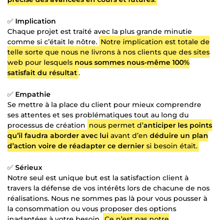
✅
Implication
Chaque projet est traité avec la plus grande minutie
comme si c’était le nôtre.
Notre implication est totale de
telle sorte que nous ne livrons à nos clients que des sites
web pour lesquels
nous sommes nous-même 100%
satisfait du résultat
.
✅
Empathie
Se mettre à la place du client pour mieux comprendre
ses attentes et ses problématiques tout au long du
processus de création
nous permet d’
anticiper les points
qu’il faudra aborder avec lui
avant d’en
déduire un plan
d’action voire de réadapter ce dernier
si besoin était.
✅
Sérieux
Notre seul est unique but est la satisfaction client à
travers la défense de vos intérêts lors de chacune de nos
réalisations. Nous ne sommes pas là pour vous pousser à
la consommation ou vous proposer des options
inadaptées à votre besoin.
Ce n’est pas notre