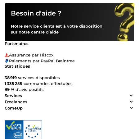
Besoin d’aide ?
Notre service clients est à votre disposition
sur notre
centre d’aide
Partenaires
Assurance par Hiscox
Paiements par PayPal Braintree
Statistiques
38 919
services disponibles
1 335 255
commandes effectuées
99 %
d’avis positifs
Services
Freelances
ComeUp