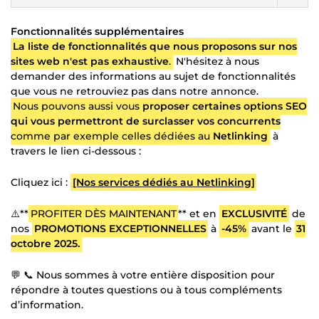
Fonctionnalités supplémentaires
La liste de fonctionnalités que nous proposons sur nos
sites web n'est pas exhaustive
.
N'hésitez à nous
demander des informations au sujet de fonctionnalités
que vous ne retrouviez pas dans notre annonce.
Nous pouvons aussi vous
proposer certaines options SEO
qui vous permettront de surclasser vos concurrents
comme par exemple celles dédiées au
Netlinking
à
travers le lien ci-dessous :
Cliquez ici :
[Nos services dédiés au Netlinking]
⚠️**
PROFITER DÈS MAINTENANT
** et en
EXCLUSIVITÉ
de
nos
PROMOTIONS EXCEPTIONNELLES
à
-45%
avant le
31
octobre 2025.
💬 📞 Nous sommes à votre entière disposition pour
répondre à toutes questions ou à tous compléments
d’information.