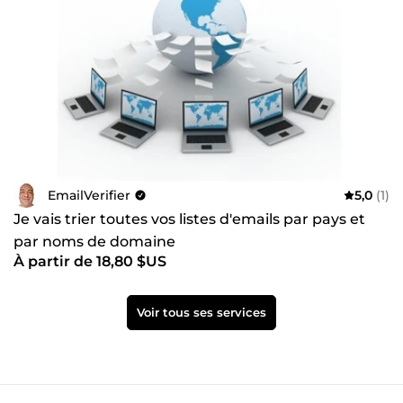
EmailVerifier
5,0
(1)
Je vais trier toutes vos listes d'emails par pays et
par noms de domaine
À partir de 18,80 $US
Voir tous ses services