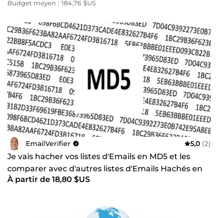
Budget moyen : 184,76 $US
EmailVerifier
5,0
(2)
Je vais hacher vos listes d'Emails en MD5 et les
comparer avec d'autres listes d'Emails Hachés en
À partir de 18,80 $US
MD5