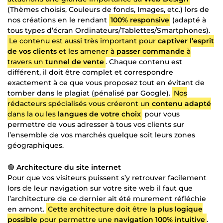
(Thèmes choisis, Couleurs de fonds, Images, etc.) lors de
nos créations en le rendant
100% responsive
(adapté à
tous types d’écran Ordinateurs/Tablettes/Smartphones).
Le contenu est aussi très important pour
captiver l’esprit
de vos clients
et les amener à
passer commande
à
travers un
tunnel de vente
. Chaque contenu est
différent, il doit être complet et correspondre
exactement à ce que vous proposez tout en évitant de
tomber dans le plagiat (pénalisé par Google).
Nos
rédacteurs spécialisés vous créeront un
contenu adapté
dans la ou les
langues de votre choix
pour vous
permettre de vous adresser à tous vos clients sur
l’ensemble de vos marchés quelque soit leurs zones
géographiques.
🟢
Architecture du site internet
Pour que vos visiteurs puissent s’y retrouver facilement
lors de leur navigation sur votre site web il faut que
l’architecture de ce dernier ait été murement réfléchie
en amont.
Cette architecture doit être la
plus logique
possible
pour permettre une
navigation 100% intuitive
.