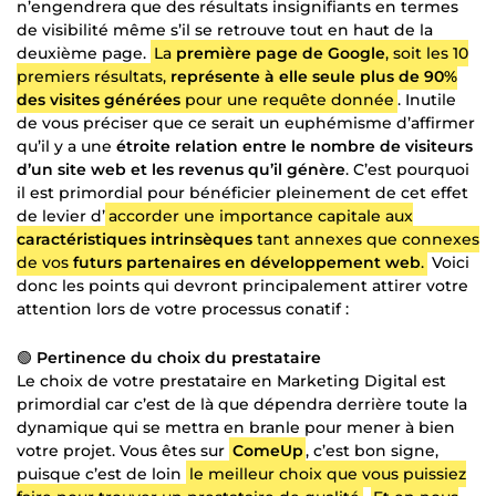
n’engendrera que des résultats insignifiants en termes
de visibilité même s’il se retrouve tout en haut de la
deuxième page.
La
première page de Google
, soit les 10
premiers résultats,
représente à elle seule plus de 90%
des visites générées
pour une requête donnée
. Inutile
de vous préciser que ce serait un euphémisme d’affirmer
qu’il y a une
étroite relation entre le nombre de visiteurs
d’un site web et les revenus qu’il génère
. C’est pourquoi
il est primordial pour bénéficier pleinement de cet effet
de levier d’
accorder une importance capitale aux
caractéristiques intrinsèques
tant annexes que connexes
de vos
futurs partenaires en développement web
.
Voici
donc les points qui devront principalement attirer votre
attention lors de votre processus conatif :
🟢
Pertinence du choix du prestataire
Le choix de votre prestataire en Marketing Digital est
primordial car c’est de là que dépendra derrière toute la
dynamique qui se mettra en branle pour mener à bien
votre projet. Vous êtes sur
ComeUp
, c’est bon signe,
puisque c’est de loin
le meilleur choix que vous puissiez