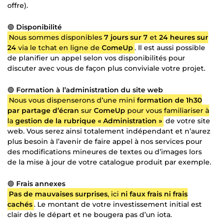
offre).
🟢
Disponibilité
Nous sommes disponibles
7 jours sur 7
et
24 heures sur
24
via le tchat en ligne de
ComeUp
. Il est aussi possible
de planifier un appel selon vos disponibilités pour
discuter avec vous de façon plus conviviale votre projet.
🟢
Formation à l’administration du site web
Nous vous dispenserons d’une mini
formation de 1h30
par partage d’écran
sur
ComeUp
pour vous familiariser à
la
gestion de la rubrique « Administration »
de votre site
web. Vous serez ainsi totalement indépendant et n’aurez
plus besoin à l’avenir de faire appel à nos services pour
des modifications mineures de textes ou d’images lors
de la mise à jour de votre catalogue produit par exemple.
🟢
Frais annexes
Pas de mauvaises surprises
, ici
ni faux frais ni frais
cachés
. Le montant de votre investissement initial est
clair dès le départ et ne bougera pas d’un iota.