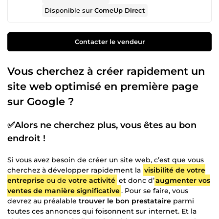
Disponible sur
ComeUp Direct
Contacter le vendeur
Vous cherchez à créer rapidement un
site web optimisé en première page
sur Google ?
✅
Alors ne cherchez plus, vous êtes au bon
endroit !
Si vous avez besoin de créer un site web, c’est que vous
cherchez à développer rapidement la
visibilité de votre
entreprise
ou de
votre activité
et donc d’
augmenter vos
ventes de manière significative
. Pour se faire, vous
devrez au préalable
trouver le bon prestataire
parmi
toutes ces annonces qui foisonnent sur internet. Et la