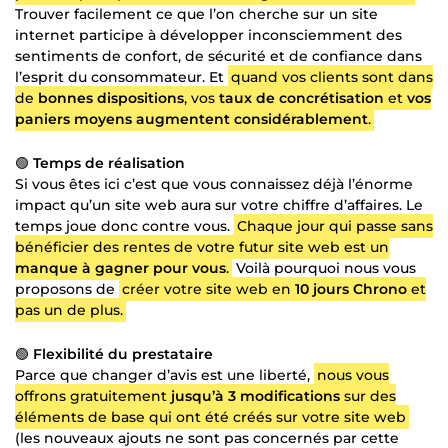
Trouver facilement ce que l’on cherche sur un site
internet participe à développer inconsciemment des
sentiments de confort, de sécurité et de confiance dans
l’esprit du consommateur. Et
quand vos clients sont dans
de
bonnes dispositions
, vos
taux de concrétisation
et
vos
paniers moyens augmentent considérablement
.
🟢
Temps de réalisation
Si vous êtes ici c’est que vous connaissez déjà l’énorme
impact qu’un site web aura sur votre chiffre d’affaires. Le
temps joue donc contre vous.
Chaque jour qui passe sans
bénéficier des rentes de votre futur site web est un
manque à gagner pour vous
.
Voilà pourquoi nous vous
proposons de
créer votre site web en
10 jours Chrono
et
pas un de plus.
🟢
Flexibilité du prestataire
Parce que changer d’avis est une liberté,
nous vous
offrons gratuitement
jusqu’à 3 modifications
sur des
éléments de base qui ont été créés sur votre site web
(les nouveaux ajouts ne sont pas concernés par cette