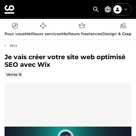
Pour vous
Meilleurs services
Meilleurs freelances
Design & Graph
Wix
Je vais créer votre site web optimisé
SEO avec Wix
Vente
0