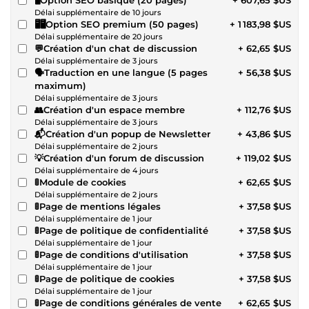
Délai supplémentaire de 10 jours
🖥️🖥️Option SEO premium (50 pages)
+ 1 183,98 $US
Délai supplémentaire de 20 jours
💬Création d'un chat de discussion
+ 62,65 $US
Délai supplémentaire de 3 jours
🗣️Traduction en une langue (5 pages
+ 56,38 $US
maximum)
Délai supplémentaire de 3 jours
👥Création d'un espace membre
+ 112,76 $US
Délai supplémentaire de 3 jours
📬Création d'un popup de Newsletter
+ 43,86 $US
Délai supplémentaire de 2 jours
💡Création d'un forum de discussion
+ 119,02 $US
Délai supplémentaire de 4 jours
🚦Module de cookies
+ 62,65 $US
Délai supplémentaire de 2 jours
🚦Page de mentions légales
+ 37,58 $US
Délai supplémentaire de 1 jour
🚦Page de politique de confidentialité
+ 37,58 $US
Délai supplémentaire de 1 jour
🚦Page de conditions d'utilisation
+ 37,58 $US
Délai supplémentaire de 1 jour
🚦Page de politique de cookies
+ 37,58 $US
Délai supplémentaire de 1 jour
🚦Page de conditions générales de vente
+ 62,65 $US