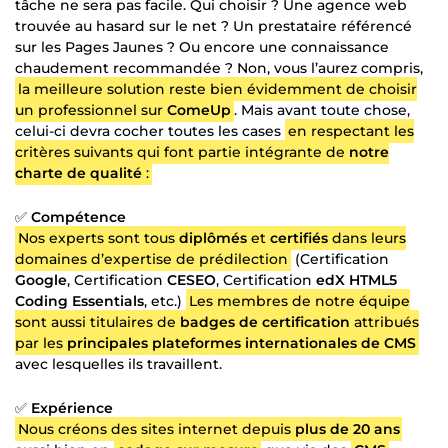
tâche ne sera pas facile. Qui choisir ? Une agence web
trouvée au hasard sur le net ? Un prestataire référencé
sur les Pages Jaunes ? Ou encore une connaissance
chaudement recommandée ? Non, vous l’aurez compris,
la meilleure solution reste bien évidemment de choisir
un professionnel sur
ComeUp
. Mais avant toute chose,
celui-ci devra cocher toutes les cases
en respectant les
critères suivants qui font partie intégrante de
notre
charte de qualité
:
✅
Compétence
Nos experts sont tous
diplômés
et
certifiés
dans leurs
domaines d’expertise de prédilection
(Certification
Google
, Certification
CESEO
, Certification
edX HTML5
Coding Essentials
, etc.)
Les membres de notre équipe
sont aussi titulaires de
badges de certification
attribués
par les
principales plateformes internationales de CMS
avec lesquelles ils travaillent.
✅
Expérience
Nous créons des sites internet depuis
plus de 20 ans