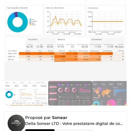
Proposé par
Sonear
Delta Sonear LTD : Votre prestataire digital de confiance