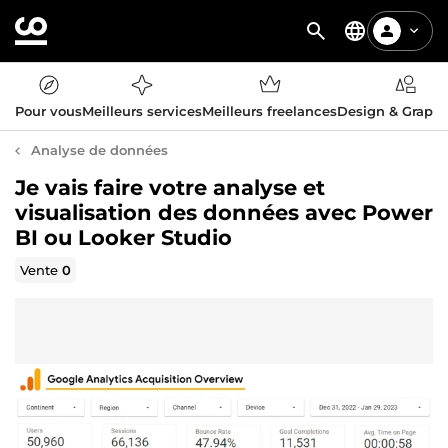
Pour vous
Meilleurs services
Meilleurs freelances
Design & Graph
Analyse de données
Je vais faire votre analyse et
visualisation des données avec Power
BI ou Looker Studio
Vente
0