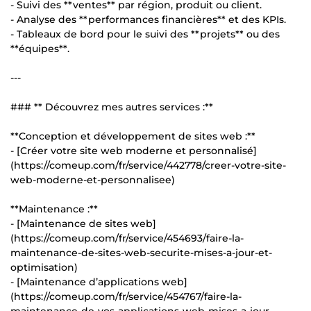
- Suivi des **ventes** par région, produit ou client.
- Analyse des **performances financières** et des KPIs.
- Tableaux de bord pour le suivi des **projets** ou des
**équipes**.
---
### ** Découvrez mes autres services :**
**Conception et développement de sites web :**
- [Créer votre site web moderne et personnalisé]
(https://comeup.com/fr/service/442778/creer-votre-site-
web-moderne-et-personnalisee)
**Maintenance :**
- [Maintenance de sites web]
(https://comeup.com/fr/service/454693/faire-la-
maintenance-de-sites-web-securite-mises-a-jour-et-
optimisation)
- [Maintenance d’applications web]
(https://comeup.com/fr/service/454767/faire-la-
maintenance-de-vos-applications-web-mises-a-jour-