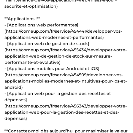
securite-et-optimisation)
**Applications :**
- [Applications web performantes]
(https://comeup.com/fr/service/454441/developper-vos-
applications-web-modernes-et-performantes)
- [Application web de gestion de stock]
(https://comeup.com/fr/service/455434/developper-votre-
application-web-de-gestion-de-stock-sur-mesure-
performante-et-evolutive)
- [Applications mobiles pour Android et iOS]
(https://comeup.com/fr/service/454509/developper-vos-
applications-mobiles-modernes-et-intuitives-pour-ios-et-
android)
- [Application web pour la gestion des recettes et
dépenses]
(https://comeup.com/fr/service/456343/developper-votre-
application-web-pour-la-gestion-des-recettes-et-des-
depenses)
**Contactez-moi dès aujourd’hui pour maximiser la valeur