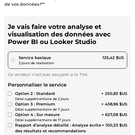
de vos données !**
Je vais faire votre analyse et
visualisation des données avec
Power BI ou Looker Studio
pour 115,59 $US
Service basique
125,42 $US
3 jours de réalisation
Ce vendeur n’est pas assujetti à la TVA.
Personnaliser le service
Option 2 : Standard
+ 250,83 $US
Délai supplémentaire de 2 jours
Option 3 : Premium
+ 438,96 $US
Délai supplémentaire de 7 jours
Option 4 : Sur mesure
+ 627,08 $US
Délai supplémentaire de 17 jours
Rapport d’analyse détaillé : Analyse écrite
+ 100,33 $US
des résultats et recommandations