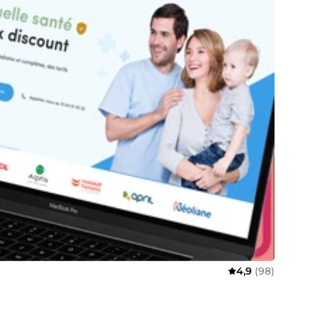
4,9
(98)