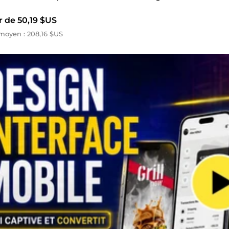
r de 50,19 $US
oyen : 208,16 $US