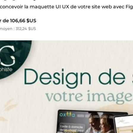
s concevoir la maquette UI UX de votre site web avec F
r de 106,66 $US
oyen : 312,24 $US