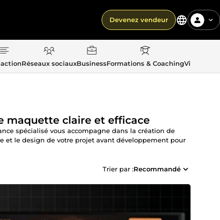
Devenez vendeur
action
Réseaux sociaux
Business
Formations & Coaching
Vie quotid
e maquette claire et efficace
elance spécialisé vous accompagne dans la création de
ie et le design de votre projet avant développement pour
Trier par :
Recommandé