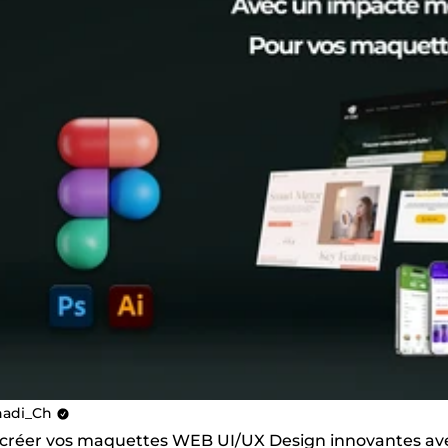
hadi_Ch
s créer vos maquettes WEB UI/UX Design innovantes a