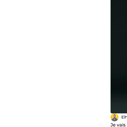
El
Je vai