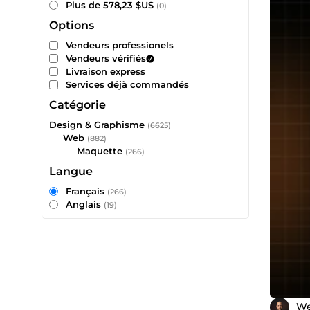
Plus de 578,23 $US
(0)
Options
Vendeurs professionels
Vendeurs vérifiés
Livraison express
Services déjà commandés
Catégorie
Design & Graphisme
(6625)
Web
(882)
Maquette
(266)
Langue
Français
(266)
Anglais
(19)
We