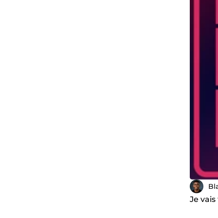
Bl
Je vais