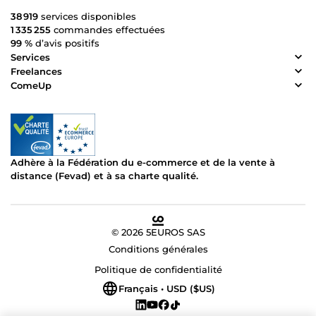
38 919
services disponibles
1 335 255
commandes effectuées
99 %
d’avis positifs
Services
Freelances
ComeUp
Adhère à la Fédération du e-commerce et de la vente à
distance (Fevad) et à sa charte qualité.
© 2026 5EUROS SAS
Conditions générales
Politique de confidentialité
Français • USD ($US)