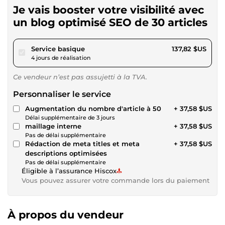
Je vais booster votre visibilité avec
un blog optimisé SEO de 30 articles
pour 127,02 $US
Service basique
137,82 $US
4 jours de réalisation
Ce vendeur n’est pas assujetti à la TVA.
Personnaliser le service
Augmentation du nombre d'article à 50
+ 37,58 $US
Délai supplémentaire de 3 jours
maillage interne
+ 37,58 $US
Pas de délai supplémentaire
Rédaction de meta titles et meta
+ 37,58 $US
descriptions optimisées
Pas de délai supplémentaire
Éligible à l’assurance Hiscox
Vous pouvez assurer votre commande lors du paiement
À propos du vendeur