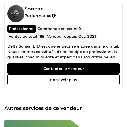
Sonear
Performance
Professionnel
Commande en cours
0
Ventes au total
185
Vendeur depuis
Oct. 2021
Delta Sonear LTD est une entreprise encrée dans le digital.
Nous sommes constitués d’une équipe de professionnels
qualifiés, chacun orienté et expert dans son domaine, en
collaboration mutuelle pour un accompagnement
irréprochable dans la réalisation de vos projets. N’hésitez
Contacter le vendeur
donc pas à consulter la liste des différents services que
nous proposons et nous contacter pour tout autre besoin
En savoir plus
spécifique en rapport avec nos services.
Autres services de ce vendeur