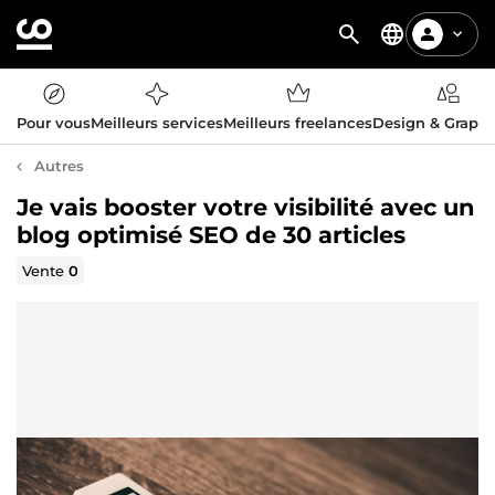
Pour vous
Meilleurs services
Meilleurs freelances
Design & Graph
Autres
Je vais booster votre visibilité avec un
blog optimisé SEO de 30 articles
Vente
0