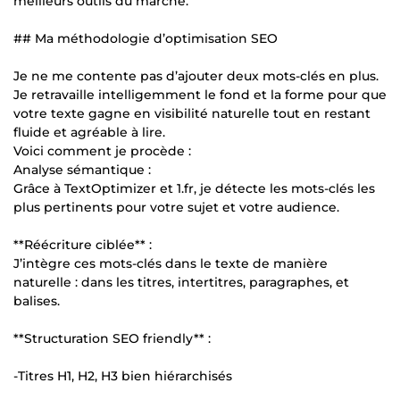
meilleurs outils du marché.
## Ma méthodologie d’optimisation SEO
Je ne me contente pas d’ajouter deux mots-clés en plus.
Je retravaille intelligemment le fond et la forme pour que
votre texte gagne en visibilité naturelle tout en restant
fluide et agréable à lire.
Voici comment je procède :
Analyse sémantique :
Grâce à TextOptimizer et 1.fr, je détecte les mots-clés les
plus pertinents pour votre sujet et votre audience.
**Réécriture ciblée** :
J’intègre ces mots-clés dans le texte de manière
naturelle : dans les titres, intertitres, paragraphes, et
balises.
**Structuration SEO friendly** :
-Titres H1, H2, H3 bien hiérarchisés