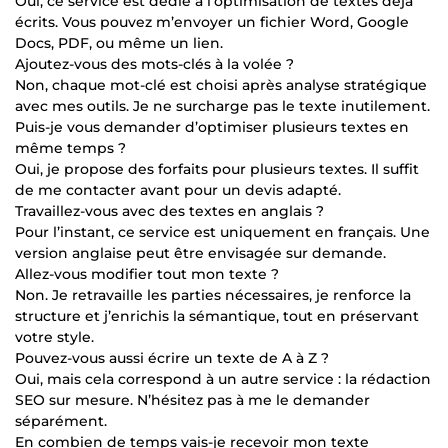
Oui, ce service est dédié à l’optimisation de textes déjà
écrits. Vous pouvez m’envoyer un fichier Word, Google
Docs, PDF, ou même un lien.
Ajoutez-vous des mots-clés à la volée ?
Non, chaque mot-clé est choisi après analyse stratégique
avec mes outils. Je ne surcharge pas le texte inutilement.
Puis-je vous demander d’optimiser plusieurs textes en
même temps ?
Oui, je propose des forfaits pour plusieurs textes. Il suffit
de me contacter avant pour un devis adapté.
Travaillez-vous avec des textes en anglais ?
Pour l’instant, ce service est uniquement en français. Une
version anglaise peut être envisagée sur demande.
Allez-vous modifier tout mon texte ?
Non. Je retravaille les parties nécessaires, je renforce la
structure et j’enrichis la sémantique, tout en préservant
votre style.
Pouvez-vous aussi écrire un texte de A à Z ?
Oui, mais cela correspond à un autre service : la rédaction
SEO sur mesure. N’hésitez pas à me le demander
séparément.
En combien de temps vais-je recevoir mon texte