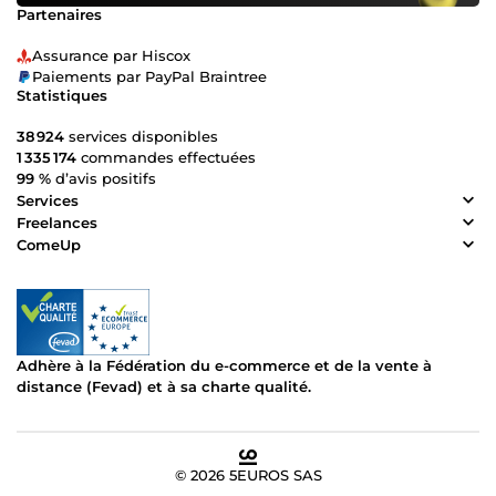
Partenaires
Assurance par Hiscox
Paiements par PayPal Braintree
Statistiques
38 924
services disponibles
1 335 174
commandes effectuées
99 %
d’avis positifs
Services
Freelances
ComeUp
Adhère à la Fédération du e-commerce et de la vente à
distance (Fevad) et à sa charte qualité.
© 2026 5EUROS SAS