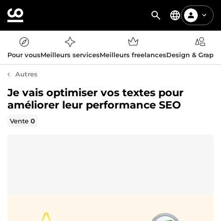
Pour vous
Meilleurs services
Meilleurs freelances
Design & Graph
Autres
Je vais optimiser vos textes pour
améliorer leur performance SEO
Vente
0