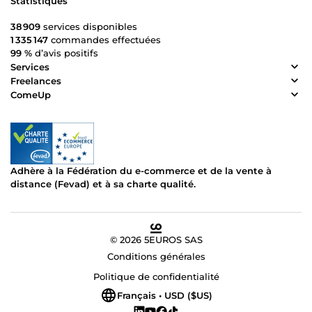
Statistiques
38 909
services disponibles
1 335 147
commandes effectuées
99 %
d’avis positifs
Services
Freelances
ComeUp
Adhère à la Fédération du e-commerce et de la vente à
distance (Fevad) et à sa charte qualité.
© 2026 5EUROS SAS
Conditions générales
Politique de confidentialité
Français • USD ($US)