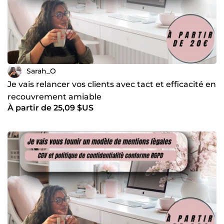
accompagner d’autres professionnels dans la création de
leur site, la rédaction de leurs contenus et leur
organisation digitale. Mon approche est humaine, efficace
et toujours confidentielle.
Sarah_O
Je vais relancer vos clients avec tact et efficacité en
recouvrement amiable
À partir de 25,09 $US