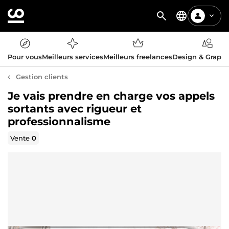
Pour vous
Meilleurs services
Meilleurs freelances
Design & Graph
Gestion clients
Je vais prendre en charge vos appels
sortants avec rigueur et
professionnalisme
Vente
0