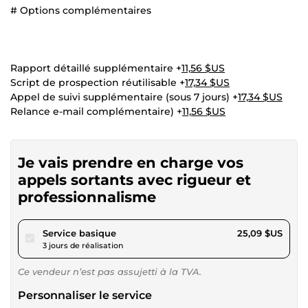
# Options complémentaires
Rapport détaillé supplémentaire +
11,56 $US
Script de prospection réutilisable +
17,34 $US
Appel de suivi supplémentaire (sous 7 jours) +
17,34 $US
Relance e-mail complémentaire) +
11,56 $US
Je vais prendre en charge vos
appels sortants avec rigueur et
professionnalisme
pour 23,12 $US
Service basique
25,09 $US
3 jours de réalisation
Ce vendeur n’est pas assujetti à la TVA.
Personnaliser le service