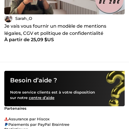
Sarah_O
Je vais vous fournir un modèle de mentions
légales, CGV et politique de confidentialité
À partir de 25,09 $US
conforme RGPD
Besoin d’aide ?
Notre service clients est à votre disposition
sur notre
centre d’aide
Partenaires
Assurance par Hiscox
Paiements par PayPal Braintree