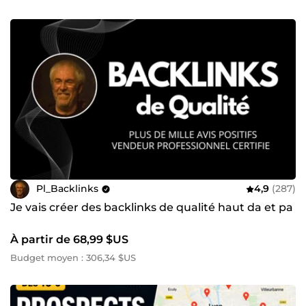
Pl_Backlinks
4,9
(287)
Je vais créer des backlinks de qualité haut da et pa
À partir de 68,99 $US
Budget moyen : 306,34 $US