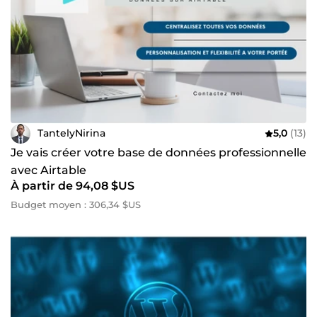
TantelyNirina
5,0
(13)
Je vais créer votre base de données professionnelle
avec Airtable
À partir de 94,08 $US
Budget moyen : 306,34 $US