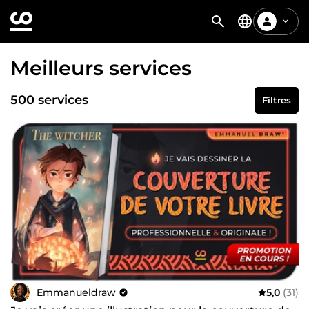
Meilleurs services
500 services
Filtres
Emmanueldraw
5,0
(31)