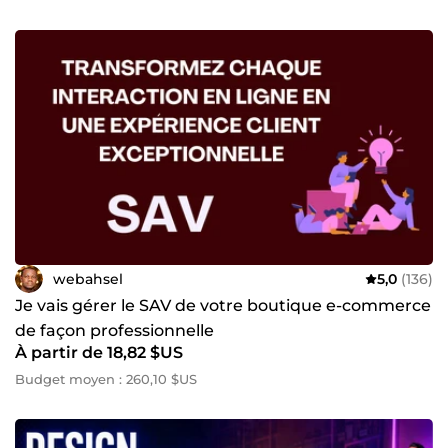
webahsel
5,0
(136)
Je vais gérer le SAV de votre boutique e-commerce
de façon professionnelle
À partir de 18,82 $US
Budget moyen : 260,10 $US