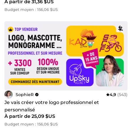
À partir de 31,36 $US
Budget moyen : 156,06 $US
SophieR
4,9
(543)
Je vais créer votre logo professionnel et
personnalisé
À partir de 25,09 $US
Budget moyen : 156,06 $US