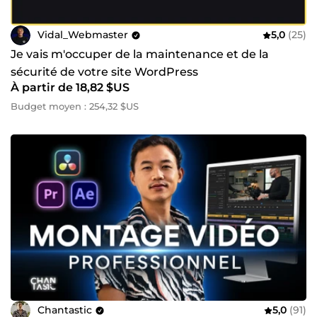
Vidal_Webmaster
5,0
(25)
Je vais m'occuper de la maintenance et de la
sécurité de votre site WordPress
À partir de 18,82 $US
Budget moyen : 254,32 $US
Chantastic
5,0
(91)