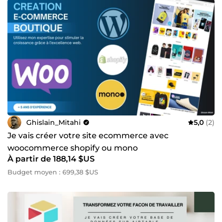
Ghislain_Mitahi
5,0
(2)
Je vais créer votre site ecommerce avec
woocommerce shopify ou mono
À partir de 188,14 $US
Budget moyen : 699,38 $US