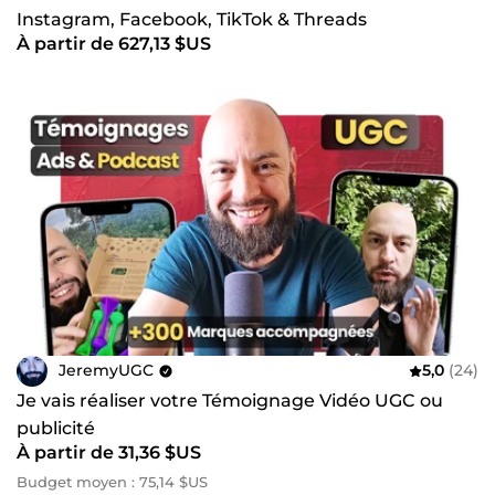
Instagram, Facebook, TikTok & Threads
À partir de 627,13 $US
JeremyUGC
5,0
(24)
Je vais réaliser votre Témoignage Vidéo UGC ou
publicité
À partir de 31,36 $US
Budget moyen : 75,14 $US