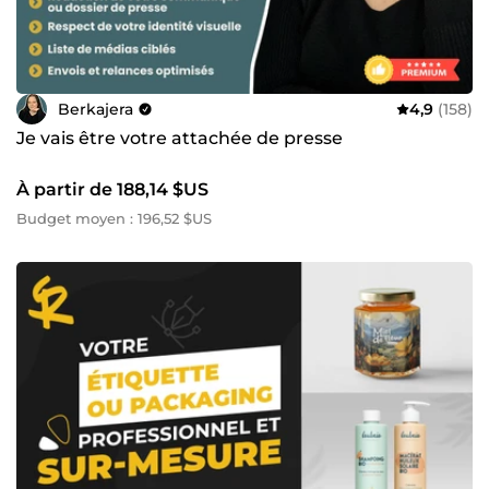
Berkajera
4,9
(158)
Je vais être votre attachée de presse
À partir de 188,14 $US
Budget moyen : 196,52 $US