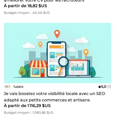
améliorer votre CV pour les recruteurs
À partir de 18,82 $US
Budget moyen : 40,46 $US
luseo
5,0
(1)
Je vais boostez votre visibilité locale avec un SEO
adapté aux petits commerces et artisans
À partir de 1 116,29 $US
Budget moyen : 1 080,86 $US