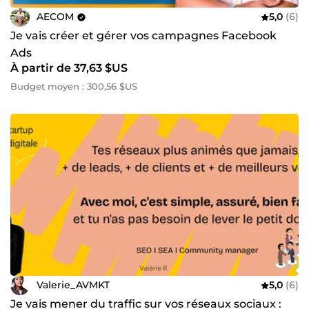
AECOM
5,0
(6)
Je vais créer et gérer vos campagnes Facebook
Ads
À partir de 37,63 $US
Budget moyen : 300,56 $US
Valerie_AVMKT
5,0
(6)
Je vais mener du traffic sur vos réseaux sociaux :