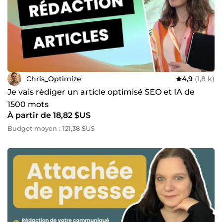
Chris_Optimize
4,9
(1,8 k)
Je vais rédiger un article optimisé SEO et IA de
1500 mots
À partir de 18,82 $US
Budget moyen : 121,38 $US