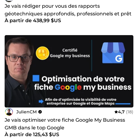
Je vais rédiger pour vous des rapports
géotechniques approfondis, professionnels et prêt
À partir de 438,99 $US
à lexploitation
JulienCM
4,7
(18)
Je vais optimiser votre fiche Google My Business
GMB dans le top Google
À partir de 125,43 $US