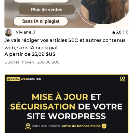
Viviane_T
5,0
(11)
Je vais rédiger vos articles SEO et autres contenus
web, sans IA ni plagiat
À partir de 25,09 $US
Budget moyen : 208,08 $US