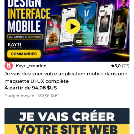
Kayti_creation
5,0
(77)
Je vais designer votre application mobile dans une
maquette UI UX complète
À partir de 94,08 $US
Budget moyen : 352,58 $US