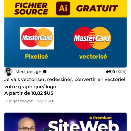
Med_design
5,0
(304)
Je vais vectoriser, redessiner, convertir en vectoriel
votre graphique/ logo
À partir de 18,82 $US
Budget moyen : 52,02 $US