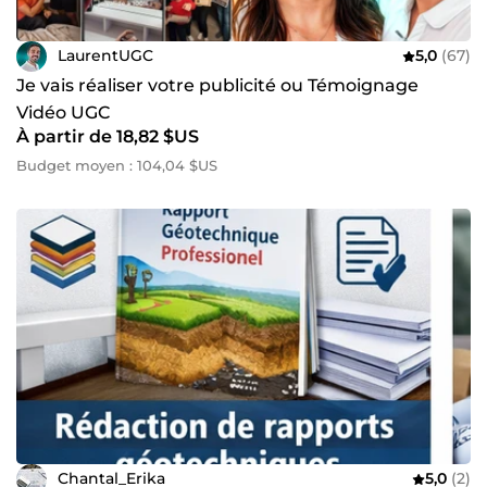
LaurentUGC
5,0
(67)
Je vais réaliser votre publicité ou Témoignage
Vidéo UGC
À partir de 18,82 $US
Budget moyen : 104,04 $US
Chantal_Erika
5,0
(2)