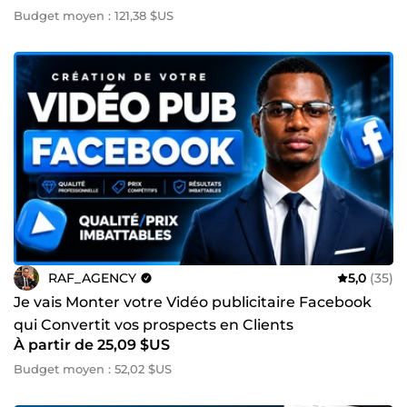
Budget moyen : 121,38 $US
RAF_AGENCY
5,0
(35)
Je vais Monter votre Vidéo publicitaire Facebook
qui Convertit vos prospects en Clients
À partir de 25,09 $US
Budget moyen : 52,02 $US