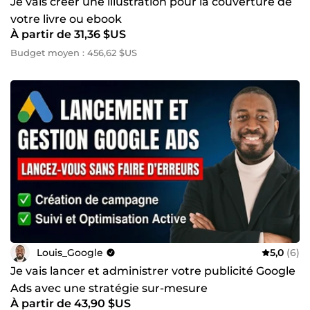
Je vais créer une illustration pour la couverture de
votre livre ou ebook
À partir de 31,36 $US
Budget moyen : 456,62 $US
Louis_Google
5,0
(6)
Je vais lancer et administrer votre publicité Google
Ads avec une stratégie sur-mesure
À partir de 43,90 $US