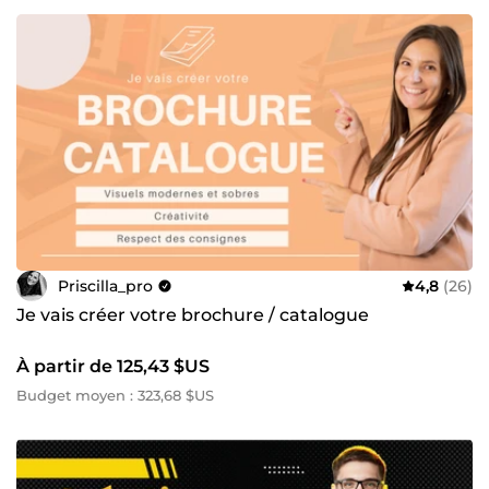
Priscilla_pro
4,8
(26)
Je vais créer votre brochure / catalogue
À partir de 125,43 $US
Budget moyen : 323,68 $US