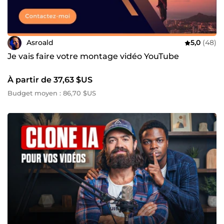
Asroald
5,0
(48)
Je vais faire votre montage vidéo YouTube
À partir de 37,63 $US
Budget moyen : 86,70 $US