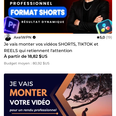
AxelWPN
5,0
(19)
Je vais monter vos vidéos SHORTS, TIKTOK et
REELS qui retiennent l'attention
À partir de 18,82 $US
Budget moyen : 80,92 $US