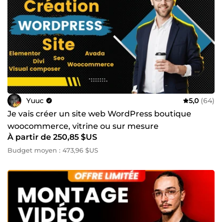
Yuuc
5,0
(64)
Je vais créer un site web WordPress boutique
woocommerce, vitrine ou sur mesure
À partir de 250,85 $US
Budget moyen : 473,96 $US