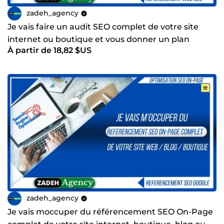
zadeh_agency
Je vais faire un audit SEO complet de votre site
internet ou boutique et vous donner un plan
À partir de 18,82 $US
daction
zadeh_agency
Je vais moccuper du référencement SEO On-Page