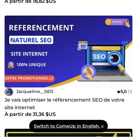
À partir de 18,82 $US
Jacqueline__SEO
5,0
(1)
Je vais optimiser le référencement SEO de votre
site internet
À partir de 31,36 $US
Switch to ComeUp in English.