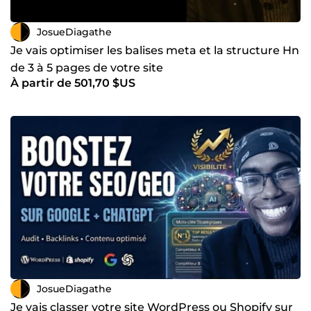
JosueDiagathe
Je vais optimiser les balises meta et la structure Hn
de 3 à 5 pages de votre site
À partir de 501,70 $US
JosueDiagathe
Je vais classer votre site WordPress ou Shopify sur