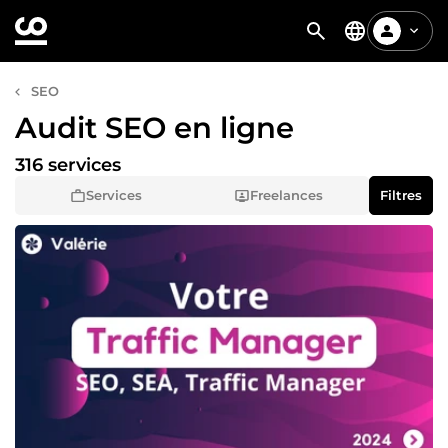
SEO
Audit SEO en ligne
316 services
Services
Freelances
Filtres