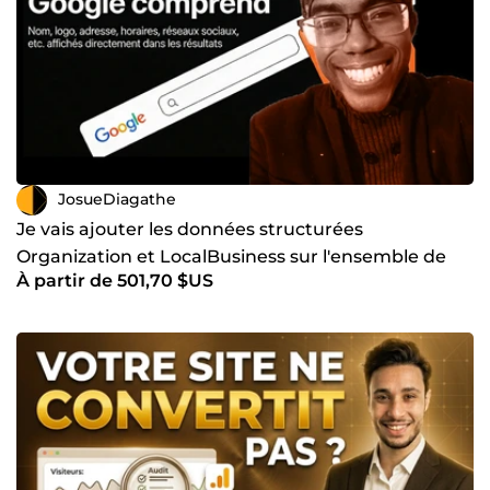
JosueDiagathe
Je vais ajouter les données structurées
Organization et LocalBusiness sur l'ensemble de
À partir de 501,70 $US
votre site