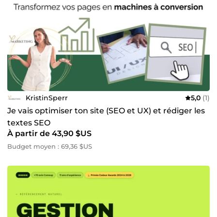
KristinSperr
5,0
(1)
Je vais optimiser ton site (SEO et UX) et rédiger les
textes SEO
À partir de 43,90 $US
Budget moyen : 69,36 $US