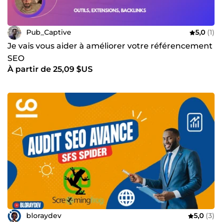
Pub_Captive
5,0
(1)
Je vais vous aider à améliorer votre référencement
SEO
À partir de 25,09 $US
bloraydev
5,0
(3)