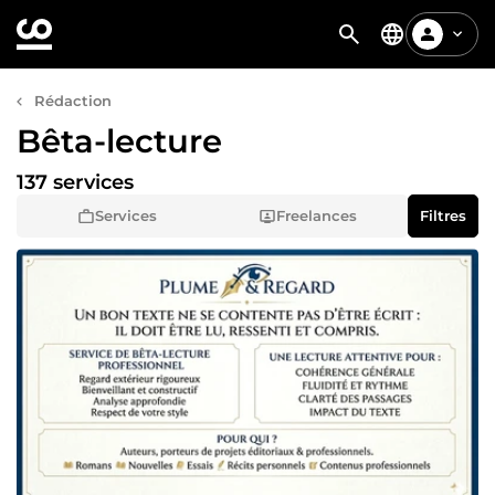
Rédaction
Bêta-lecture
137 services
Services
Freelances
Filtres