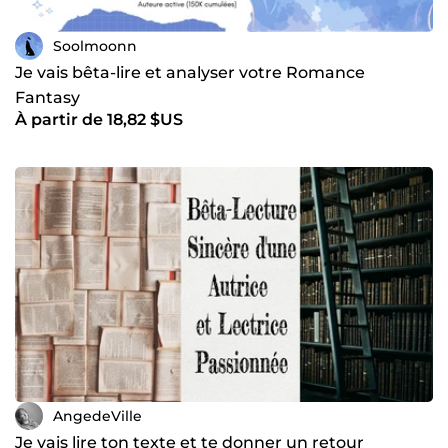
Soolmoonn
Je vais bêta-lire et analyser votre Romance
Fantasy
À partir de 18,82 $US
AngedeVille
Je vais lire ton texte et te donner un retour