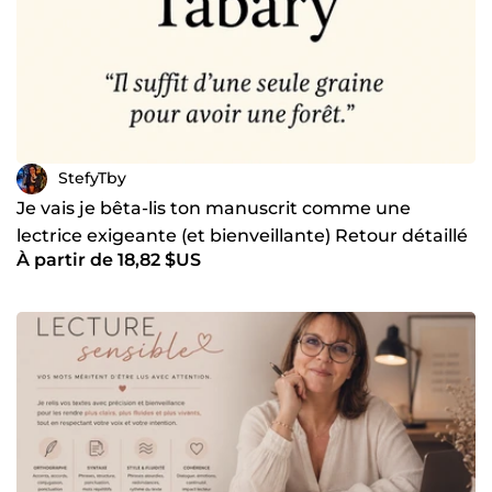
StefyTby
Je vais je bêta-lis ton manuscrit comme une
lectrice exigeante (et bienveillante) Retour détaillé
À partir de 18,82 $US
garanti