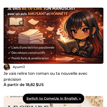
Ayumi1
Je vais relire ton roman ou ta nouvelle avec
précision
À partir de 18,82 $US
Switch to ComeUp in English.