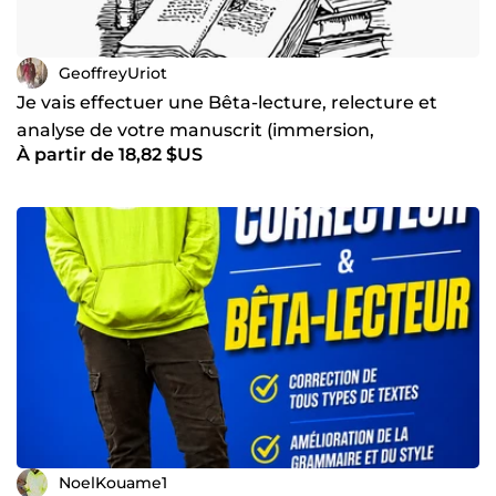
GeoffreyUriot
Je vais effectuer une Bêta-lecture, relecture et
analyse de votre manuscrit (immersion,
À partir de 18,82 $US
cohérence)
NoelKouame1