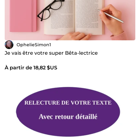
OphelieSimon1
Je vais être votre super Bêta-lectrice
À partir de 18,82 $US