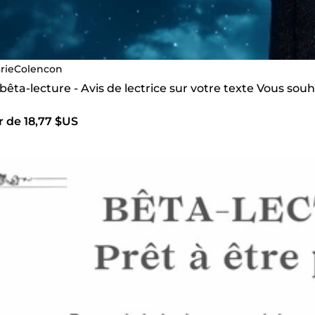
rieColencon
 bêta-lecture - Avis de lectrice sur votre texte Vous sou
r de 18,77 $US