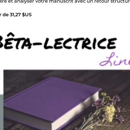
 lire et analyser votre manuscrit avec un retour structur
r de 31,27 $US