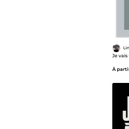
Li
Je vais
À parti