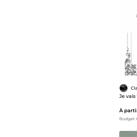
Cl
Je vais
À parti
Budget 