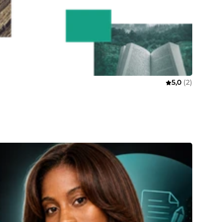
5,0
(2)