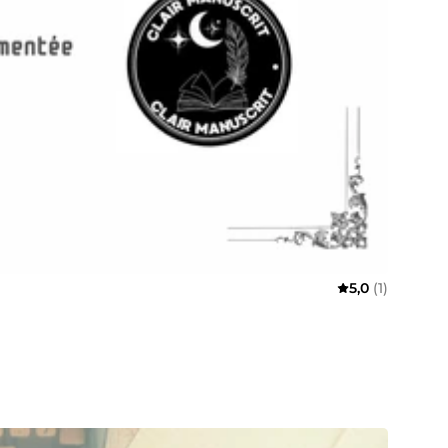
5,0
(1)