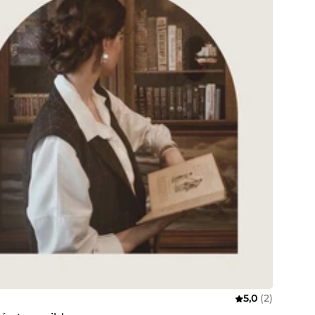
5,0
(2)