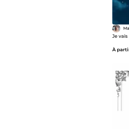
Ma
Je vais
À parti