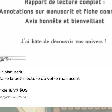
air_Manuscrit
 faire la bêta-lecture de votre manuscrit
r de 18,77 $US
moyen : 40,35 $US