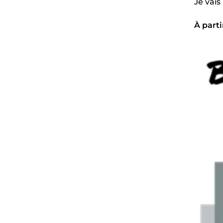
Je vais
À parti