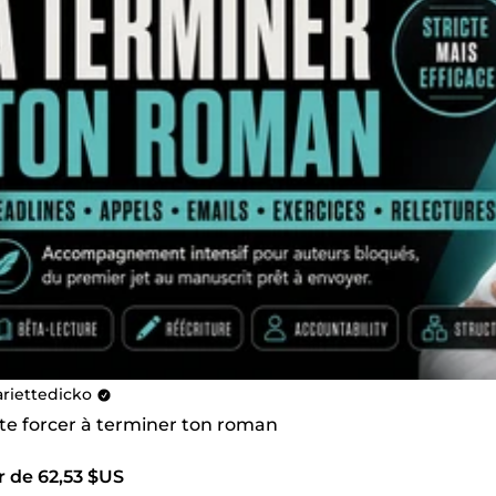
riettedicko
 te forcer à terminer ton roman
r de 62,53 $US