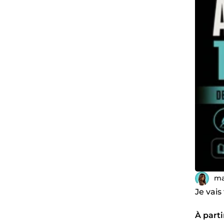
ma
Je vais
À parti