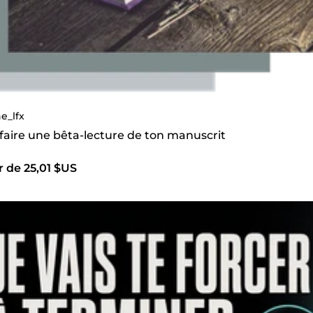
ne_lfx
 faire une bêta-lecture de ton manuscrit
r de 25,01 $US