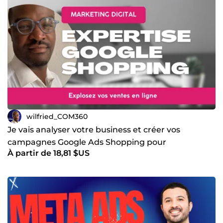
wilfried_COM360
Je vais analyser votre business et créer vos
campagnes Google Ads Shopping pour
À partir de 18,81 $US
Ecommerce