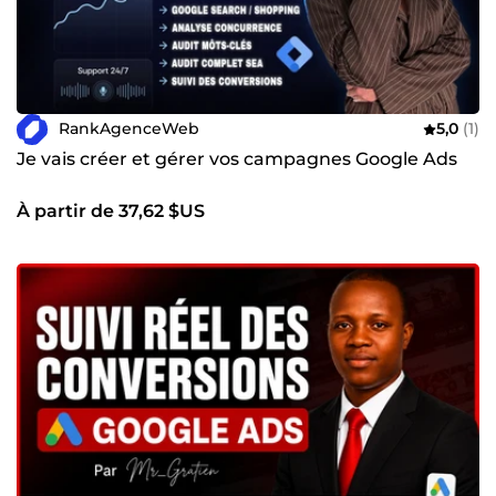
RankAgenceWeb
5,0
(1)
Je vais créer et gérer vos campagnes Google Ads
À partir de 37,62 $US