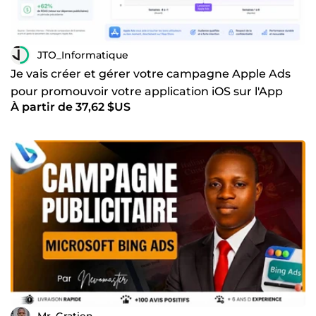
JTO_Informatique
Je vais créer et gérer votre campagne Apple Ads
pour promouvoir votre application iOS sur l'App
À partir de 37,62 $US
Store