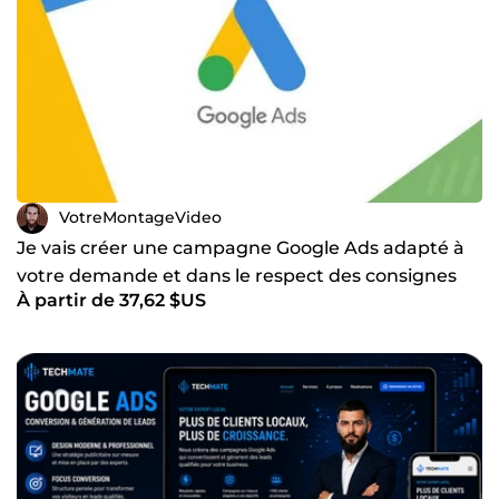
VotreMontageVideo
Je vais créer une campagne Google Ads adapté à
votre demande et dans le respect des consignes
À partir de 37,62 $US
précises