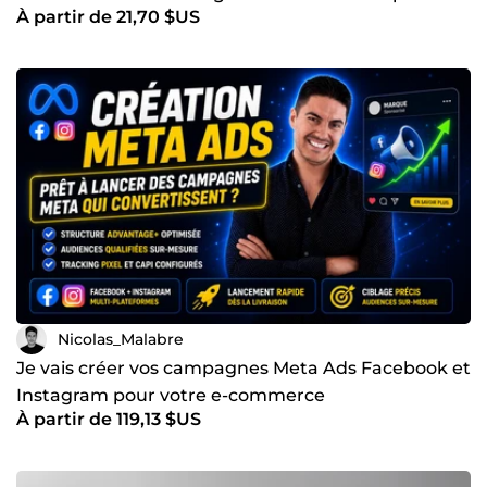
À partir de 21,70 $US
votre entreprise
Nicolas_Malabre
Je vais créer vos campagnes Meta Ads Facebook et
Instagram pour votre e-commerce
À partir de 119,13 $US