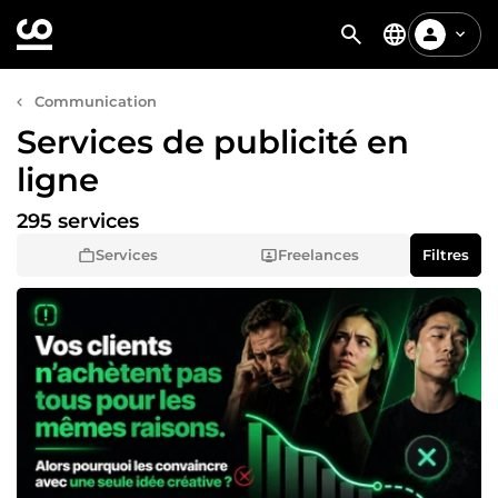
Communication
Services de publicité en
ligne
295 services
Services
Freelances
Filtres