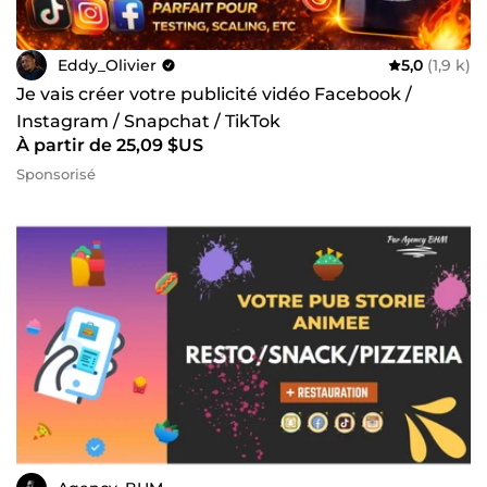
Eddy_Olivier
5,0
(1,9 k)
Je vais créer votre publicité vidéo Facebook /
Instagram / Snapchat / TikTok
À partir de 25,09 $US
Sponsorisé