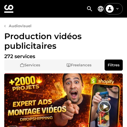
Audiovisuel
Production vidéos
publicitaires
272 services
Services
Freelances
Filtres