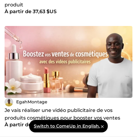
produit
À partir de 37,63 $US
EgahMontage
Je vais réaliser une vidéo publicitaire de vos
produits cosmétiques pour booster vos ventes
À partir de 25,09 $US
Switch to ComeUp in English.