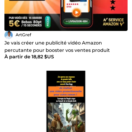
ArtGref
Je vais créer une publicité vidéo Amazon
percutante pour booster vos ventes produit
À partir de 18,82 $US
Amazon