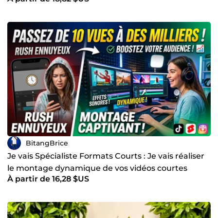
BitangBrice
Je vais Spécialiste Formats Courts : Je vais réaliser
le montage dynamique de vos vidéos courtes
À partir de 16,28 $US
TIKTOK