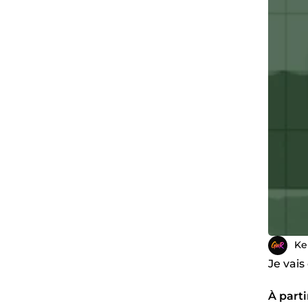
Ke
Je vais
À parti