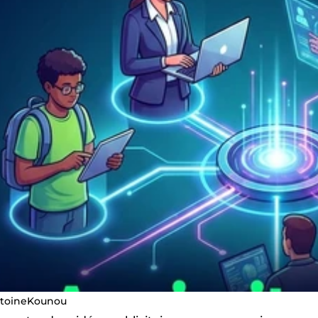
toineKounou