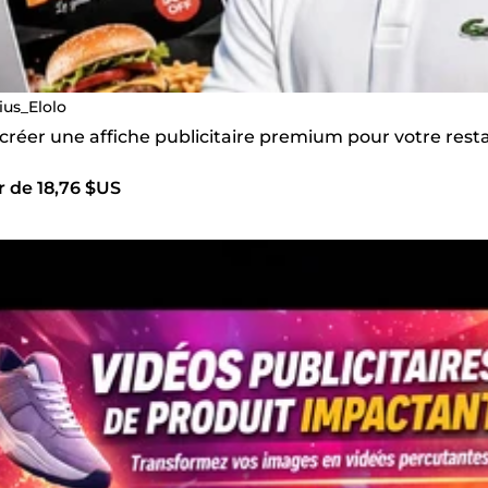
ius_Elolo
s créer une affiche publicitaire premium pour votre re
r de 18,76 $US