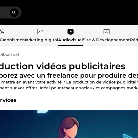
 Graphisme
Marketing digital
Audiovisuel
Site & Développement
Réd
diovisuel
duction vidéos publicitaires
borez avec un freelance pour produire des
 mettre en avant votre activité ? La production de vidéos publici
ment sur vos offres. Idéal pour réseaux sociaux et campagnes mark
rvices