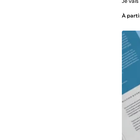
Je vais
À parti