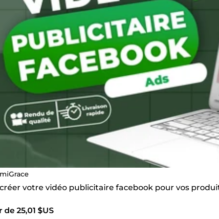
miGrace
 créer votre vidéo publicitaire facebook pour vos prod
r de 25,01 $US