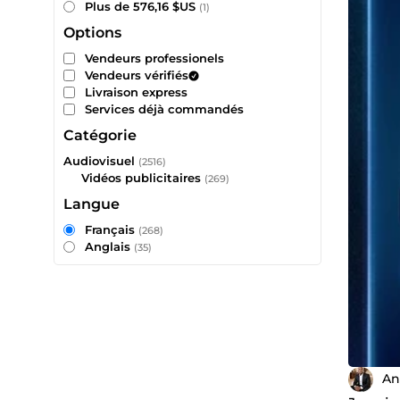
Plus de 576,16 $US
(1)
Options
Vendeurs professionels
Vendeurs vérifiés
Livraison express
Services déjà commandés
Catégorie
Audiovisuel
(2516)
Vidéos publicitaires
(269)
Langue
Français
(268)
Anglais
(35)
An