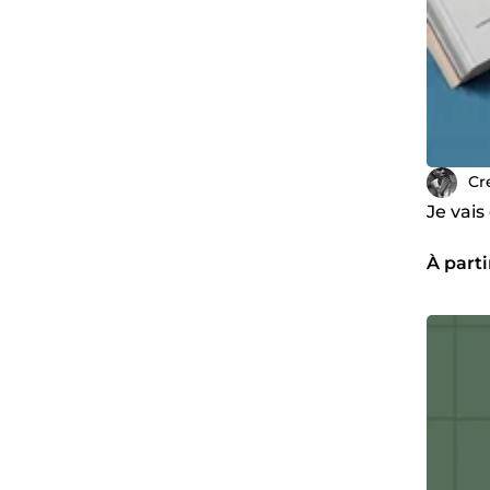
Cr
Je vais
À parti