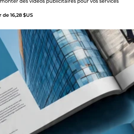
 monter des vidéos publicitaires pour vos services
r de 16,28 $US