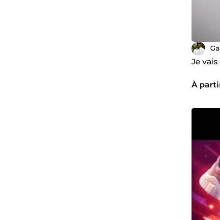
Ga
Je vai
À parti