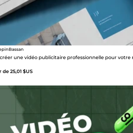
epinBassan
 créer une vidéo publicitaire professionnelle pour votr
r de 25,01 $US