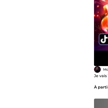
Mo
Je vais
À parti