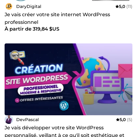
DaryDigital
5,0
(11)
Je vais créer votre site internet WordPress
professionnel
À partir de 319,84 $US
DevPascal
5,0
(5)
Je vais développer votre site WordPress
personnalisé, veillant à ce qu'il soit esthétique et