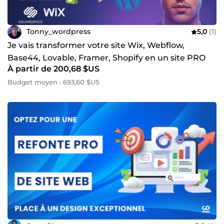
Tonny_wordpress
5,0
(1)
Je vais transformer votre site Wix, Webflow,
Base44, Lovable, Framer, Shopify en un site PRO
À partir de 200,68 $US
WORDPRESS
Budget moyen : 693,60 $US