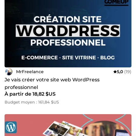
MrFreelance
5,0
(19)
Je vais créer votre site web WordPress
professionnel
À partir de 18,82 $US
Budget moyen : 161,84 $US