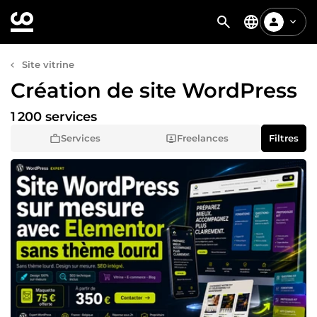
Site vitrine
Création de site WordPress
1 200 services
Services
Freelances
Filtres