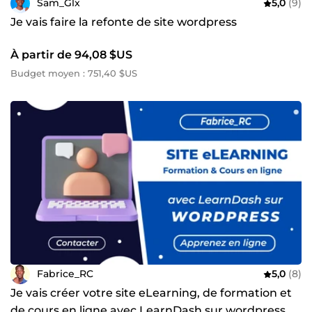
Sam_Glx
5,0
(9)
Je vais faire la refonte de site wordpress
À partir de 94,08 $US
Budget moyen : 751,40 $US
Fabrice_RC
5,0
(8)
Je vais créer votre site eLearning, de formation et
de cours en ligne avec LearnDash sur wordpress