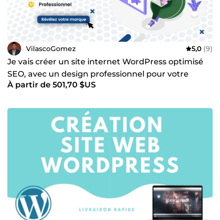
VilascoGomez
5,0
(9)
Je vais créer un site internet WordPress optimisé
SEO, avec un design professionnel pour votre
À partir de 501,70 $US
entreprise