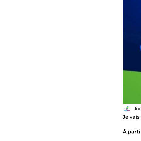
In
Je vais
À parti