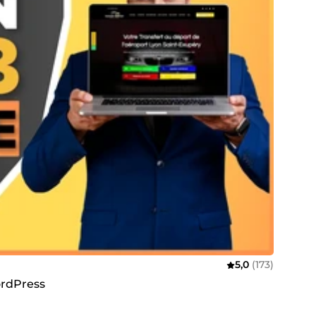
5,0
(173)
WordPress