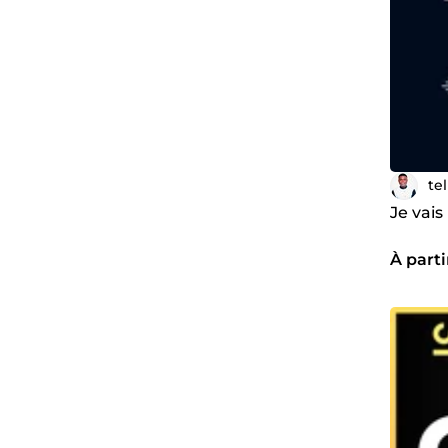
te
Je vais
À parti