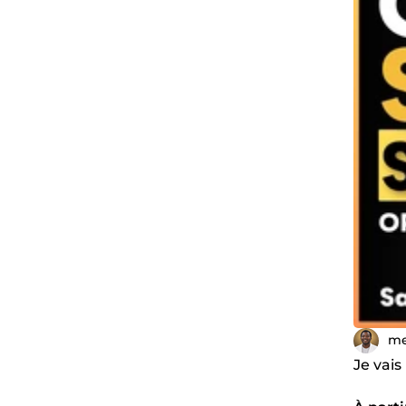
me
Je vais