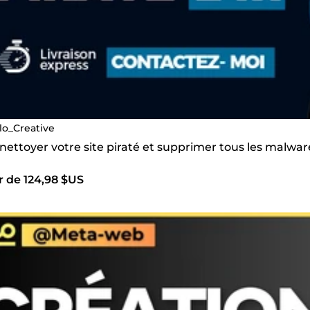
llo_Creative
 nettoyer votre site piraté et supprimer tous les malwar
r de 124,98 $US