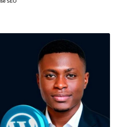
misé SEO