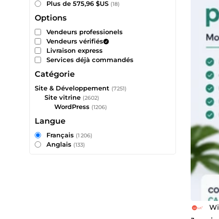
Plus de 575,96 $US
(18)
Options
Vendeurs professionels
Vendeurs vérifiés
Livraison express
Services déjà commandés
Catégorie
Site & Développement
(7251)
Site vitrine
(2602)
WordPress
(1206)
Langue
Français
(1 206)
Anglais
(133)
Wi