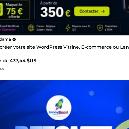
dama
s créer votre site WordPress Vitrine, E-commerce ou La
ir de 437,44 $US
isé