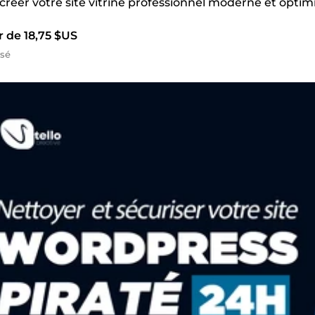
 créer votre site vitrine professionnel moderne et opti
r de 18,75 $US
isé