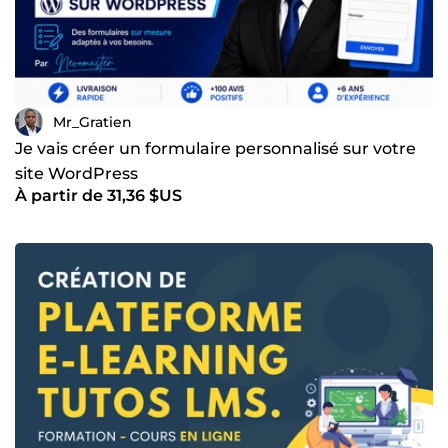
Mr_Gratien
Je vais créer un formulaire personnalisé sur votre
site WordPress
À partir de 31,36 $US