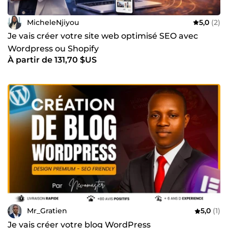
MicheleNjiyou
5,0
(2)
Je vais créer votre site web optimisé SEO avec
Wordpress ou Shopify
À partir de 131,70 $US
Mr_Gratien
5,0
(1)
Je vais créer votre blog WordPress