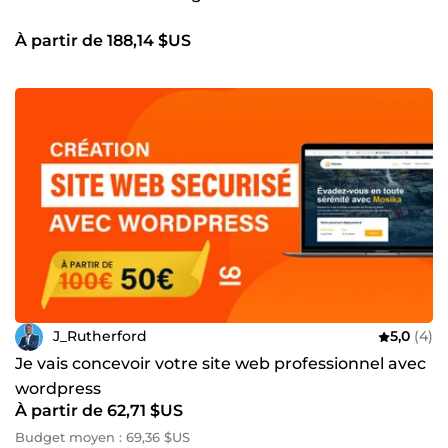
À partir de 188,14 $US
J_Rutherford
5,0
(4)
Je vais concevoir votre site web professionnel avec
wordpress
À partir de 62,71 $US
Budget moyen : 69,36 $US