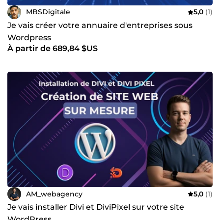
MBSDigitale
5,0
(1)
Je vais créer votre annuaire d'entreprises sous
Wordpress
À partir de 689,84 $US
AM_webagency
5,0
(1)
Je vais installer Divi et DiviPixel sur votre site
WordPress