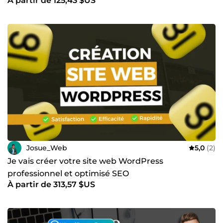
À partir de 125,43 $US
Josue_Web
5,0
(2)
Je vais créer votre site web WordPress
professionnel et optimisé SEO
À partir de 313,57 $US