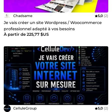
Chadsame
5,0
(2)
Je vais créer un site Wordpress / Woocommerce
professionnel adapté à vos besoins
À partir de 225,77 $US
CelluleGroup
5,0
(2)