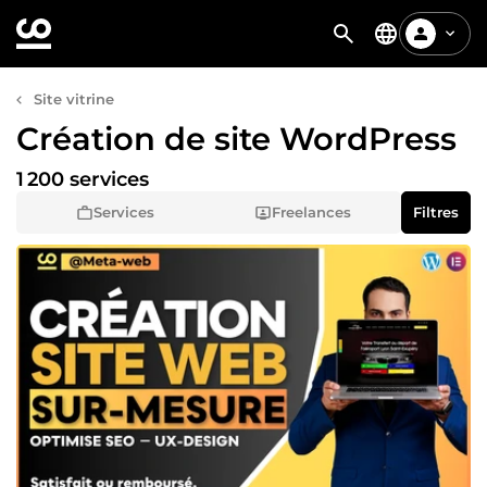
Site vitrine
Création de site WordPress
1 200 services
Services
Freelances
Filtres