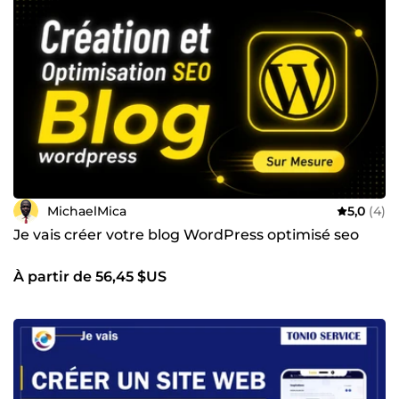
MichaelMica
5,0
(4)
Je vais créer votre blog WordPress optimisé seo
À partir de 56,45 $US