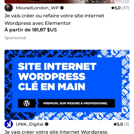
MouradLondon_WP
5,0
(37)
Je vais créer ou refaire votre site internet
Wordpress avec Elementor
À partir de 181,87 $US
Sponsorisé
UNIK_Digital
5,0
(3)
Je vais créer votre site internet Wordpress