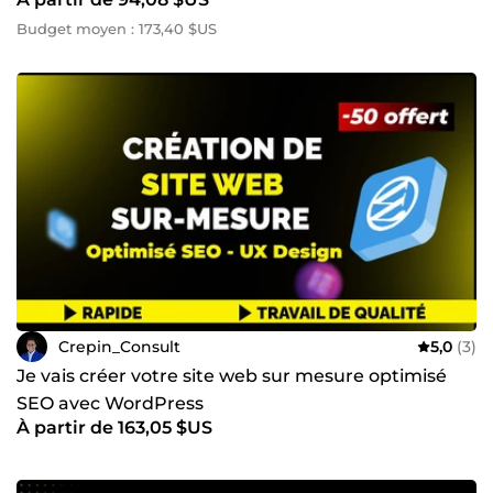
Budget moyen : 173,40 $US
Crepin_Consult
5,0
(3)
Je vais créer votre site web sur mesure optimisé
SEO avec WordPress
À partir de 163,05 $US