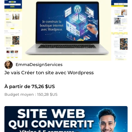
EmmaDesignServices
Je vais Créer ton site avec Wordpress
À partir de 75,26 $US
Budget moyen : 150,28 $US