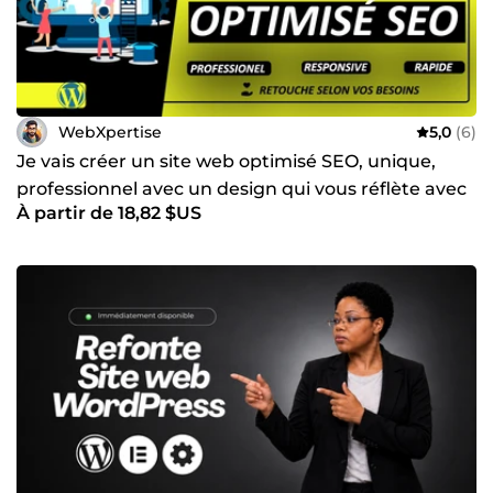
WebXpertise
5,0
(6)
Je vais créer un site web optimisé SEO, unique,
professionnel avec un design qui vous réflète avec
À partir de 18,82 $US
wordpress