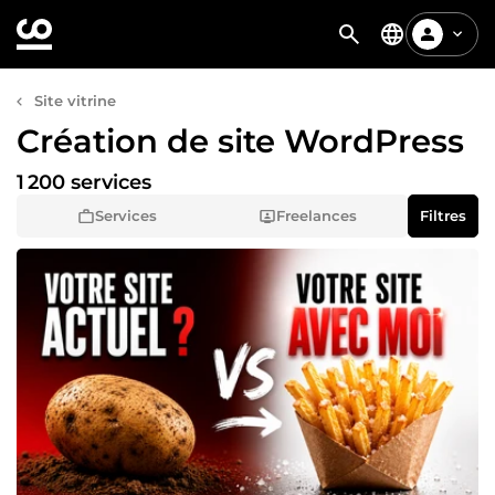
Site vitrine
Création de site WordPress
1 200 services
Services
Freelances
Filtres