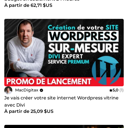
À partir de 62,71 $US
MacDigitax
5,0
(1)
Je vais créer votre site internet Wordpress vitrine
avec Divi
À partir de 25,09 $US