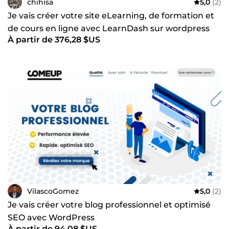
chihisa
5,0
(2)
Je vais créer votre site eLearning, de formation et
de cours en ligne avec LearnDash sur wordpress
À partir de 376,28 $US
VilascoGomez
5,0
(2)
Je vais créer votre blog professionnel et optimisé
SEO avec WordPress
À partir de 94,08 $US