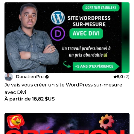
DonatienPro
5,0
(2)
Je vais vous créer un site WordPress sur-mesure
avec Divi
À partir de 18,82 $US