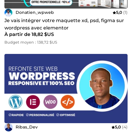
Donatien_wpweb
5,0
(1)
Je vais intégrer votre maquette xd, psd, figma sur
wordpress avec elementor
À partir de 18,82 $US
Budget moyen : 138,72 $US
Ribas_Dev
5,0
(4)