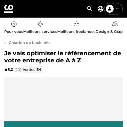
Pour vous
Meilleurs services
Meilleurs freelances
Design & Graph
Création de backlinks
Je vais optimiser le référencement de
votre entreprise de A à Z
5,0
(20)
Ventes
34