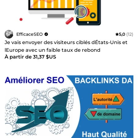
EfficaceSEO
5,0
(12)
Je vais envoyer des visiteurs ciblés dÉtats-Unis et
lEurope avec un faible taux de rebond
À partir de 31,37 $US