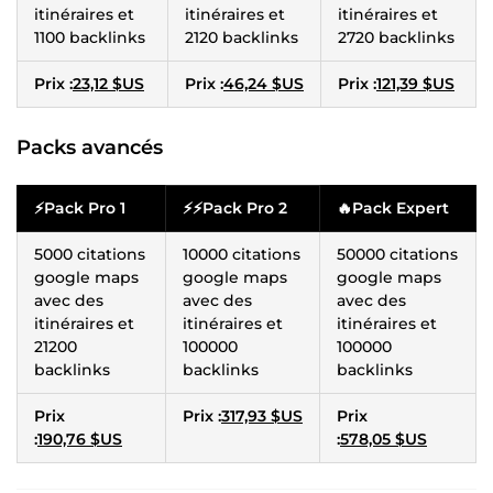
itinéraires et
itinéraires et
itinéraires et
1100 backlinks
2120 backlinks
2720 backlinks
Prix :
23,12 $US
Prix :
46,24 $US
Prix :
121,39 $US
Packs avancés
⚡Pack Pro 1
⚡⚡Pack Pro 2
🔥Pack Expert
5000 citations
10000 citations
50000 citations
google maps
google maps
google maps
avec des
avec des
avec des
itinéraires et
itinéraires et
itinéraires et
21200
100000
100000
backlinks
backlinks
backlinks
Prix
Prix :
317,93 $US
Prix
:
190,76 $US
:
578,05 $US