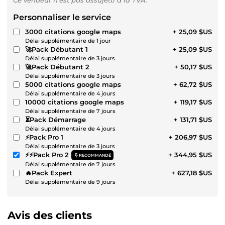
Personnaliser le service
3000 citations google maps
+ 25,09 $US
Délai supplémentaire de 1 jour
🚀Pack Débutant 1
+ 25,09 $US
Délai supplémentaire de 3 jours
🚀Pack Débutant 2
+ 50,17 $US
Délai supplémentaire de 3 jours
5000 citations google maps
+ 62,72 $US
Délai supplémentaire de 4 jours
10000 citations google maps
+ 119,17 $US
Délai supplémentaire de 7 jours
⏳Pack Démarrage
+ 131,71 $US
Délai supplémentaire de 4 jours
⚡Pack Pro 1
+ 206,97 $US
Délai supplémentaire de 3 jours
⚡⚡Pack Pro 2
+ 344,95 $US
RECOMMANDÉ
Délai supplémentaire de 7 jours
🔥Pack Expert
+ 627,18 $US
Délai supplémentaire de 9 jours
Avis des clients