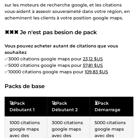
sur les moteurs de recherche google, et les citations
vous-aident à asseoir souveraineté dans votre région, en
acheminent les clients à votre position google maps.
✖✖✖ Je n'est pas besion de pack
Vous pouvez acheter autant de citations que vous
souhaitez
✅3000 citations google maps pour
23,12 $US
✅5000 citations google maps pour
57,81 $US
✅10000 citations google maps pour
109,83 $US
Packs de base
🚀Pack
🚀Pack
⏳Pack
Débutant 1
Débutant 2
Démarrage
1000 citations
3000 citations
5000 citations
google maps
google maps
google maps
avec des
avec des
avec des