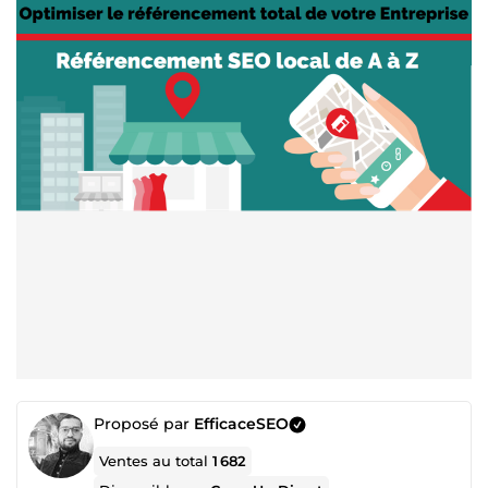
Proposé par
EfficaceSEO
Ventes au total
1 682