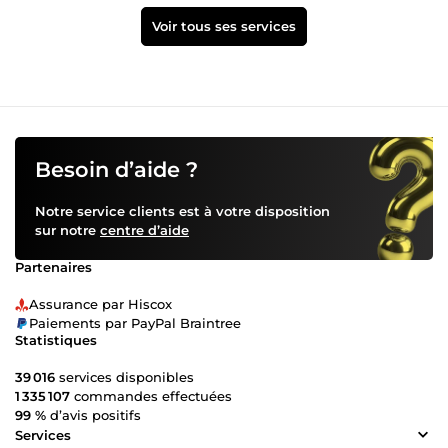
Voir tous ses services
Besoin d’aide ?
Notre service clients est à votre disposition
sur notre
centre d’aide
Partenaires
Assurance par Hiscox
Paiements par PayPal Braintree
Statistiques
39 016
services disponibles
1 335 107
commandes effectuées
99 %
d’avis positifs
Services