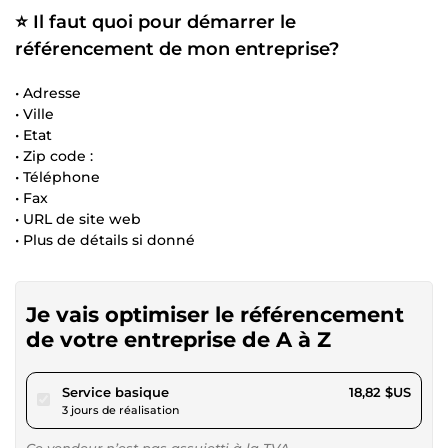
⭐ Il faut quoi pour démarrer le
référencement de mon entreprise?
• Adresse
• Ville
• Etat
• Zip code :
• Téléphone
• Fax
• URL de site web
• Plus de détails si donné
Je vais optimiser le référencement
de votre entreprise de A à Z
pour 17,34 $US
Service basique
18,82 $US
3 jours de réalisation
Ce vendeur n’est pas assujetti à la TVA.