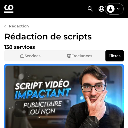
Rédaction
Rédaction de scripts
138 services
Services
Freelances
Filtres