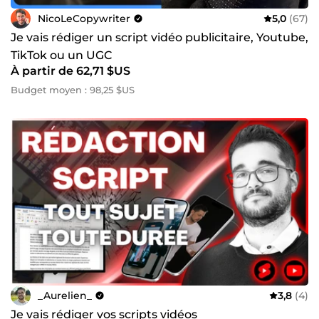
NicoLeCopywriter
5,0
(67)
Je vais rédiger un script vidéo publicitaire, Youtube,
TikTok ou un UGC
À partir de 62,71 $US
Budget moyen : 98,25 $US
_Aurelien_
3,8
(4)
Je vais rédiger vos scripts vidéos