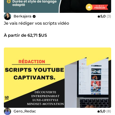
Berkajera
5,0
(3)
Je vais rédiger vos scripts vidéo
À partir de 62,71 $US
Gero_Redac
5,0
(8)