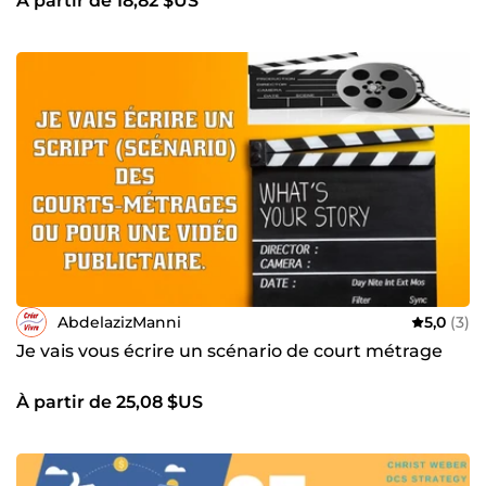
À partir de 18,82 $US
AbdelazizManni
5,0
(3)
Je vais vous écrire un scénario de court métrage
À partir de 25,08 $US