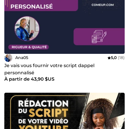
Ana05
5,0
(18)
Je vais vous fournir votre script dappel
personnalisé
À partir de 43,90 $US