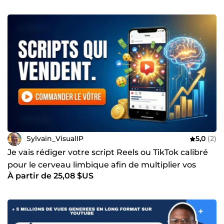
Sylvain_VisualIP
5,0
(2)
Je vais rédiger votre script Reels ou TikTok calibré
pour le cerveau limbique afin de multiplier vos
À partir de 25,08 $US
ventes