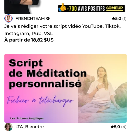
FRENCHTEAM
5,0
(1)
Je vais rédiger votre script vidéo YouTube, Tiktok,
Instagram, Pub, VSL
À partir de 18,82 $US
LTA_Bienetre
5,0
(4)