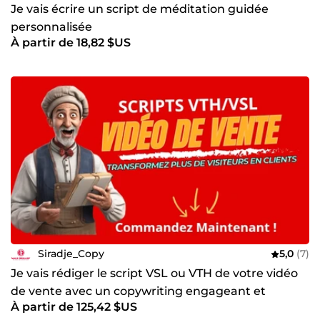
Je vais écrire un script de méditation guidée
personnalisée
À partir de 18,82 $US
Siradje_Copy
5,0
(7)
Je vais rédiger le script VSL ou VTH de votre vidéo
de vente avec un copywriting engageant et
À partir de 125,42 $US
persuasif