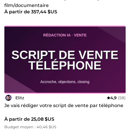
film/documentaire
À partir de 357,44 $US
Elitz
4,9
(58)
Je vais rédiger votre script de vente par téléphone
À partir de 25,08 $US
Budget moyen : 40,46 $US