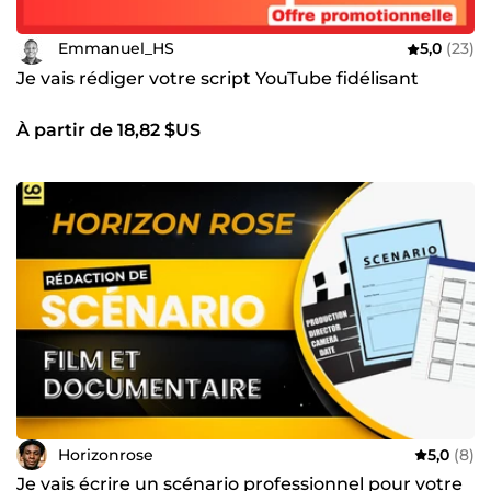
Emmanuel_HS
5,0
(23)
Je vais rédiger votre script YouTube fidélisant
À partir de 18,82 $US
Horizonrose
5,0
(8)
Je vais écrire un scénario professionnel pour votre