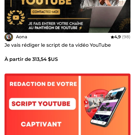
Aona
4,9
(98)
Je vais rédiger le script de ta vidéo YouTube
À partir de 313,54 $US