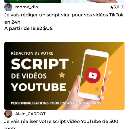
mdmx_dlo
5,0
(1)
Je vais rédiger un script viral pour vos vidéos TikTok
en 24h
À partir de 18,82 $US
Alain_CARDOT
Je vais réaliser votre script vidéo YouTube de 500
mots