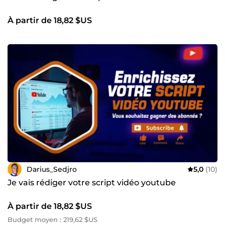
À partir de 18,82 $US
Darius_Sedjro
5,0
(10)
Je vais rédiger votre script vidéo youtube
À partir de 18,82 $US
Budget moyen : 219,62 $US