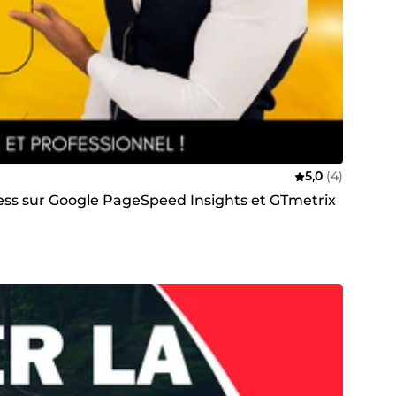
5,0
(4)
ress sur Google PageSpeed Insights et GTmetrix