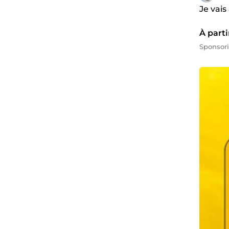
Je vais
À parti
Sponsor