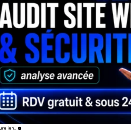
urelien_