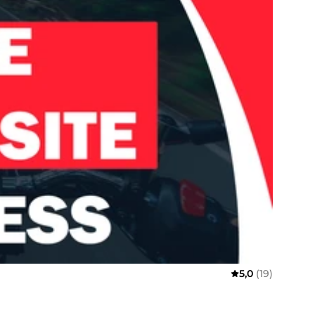
5,0
(19)