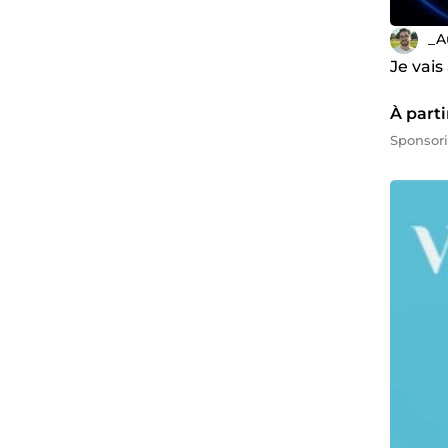
_A
Je vais
À parti
Sponsor