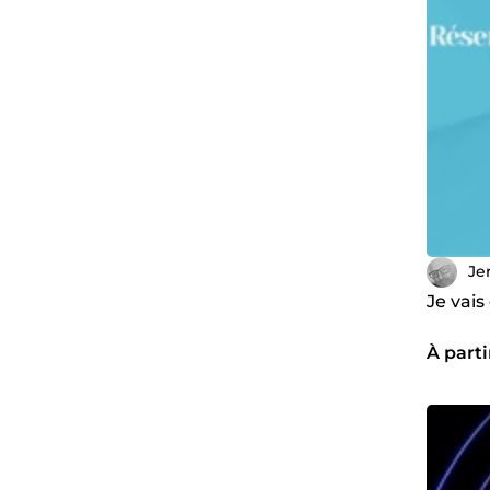
Je
Je vais
À parti