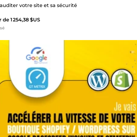
 auditer votre site et sa sécurité
r de 1 254,38 $US
isé