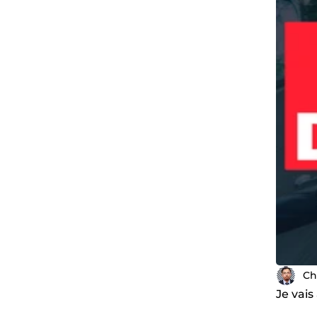
Ch
Je vais