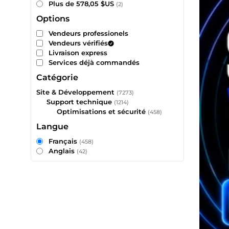
Plus de 578,05 $US
(2)
Options
Vendeurs professionels
Vendeurs vérifiés
Livraison express
Services déjà commandés
Catégorie
Site & Développement
(7273)
Support technique
(1214)
Optimisations et sécurité
(458)
Langue
Français
(458)
Anglais
(42)