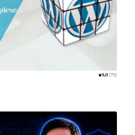
5,0
(73)