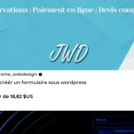
rome_webdesign
 créér un formulaire sous wordpress
r de 18,82 $US