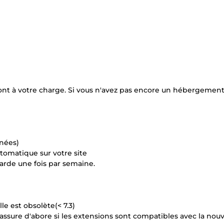
nt à votre charge. Si vous n'avez pas encore un hébergement
nnées)
utomatique sur votre site
garde une fois par semaine.
le est obsolète(< 7.3)
rassure d'abore si les extensions sont compatibles avec la nouv