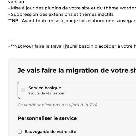
version
- Mise à jour des plugins de votre site et du thème wordp
- Suppression des extensions et thèmes inactifs
**NB : Avant toute mise à jour je fais d'abord une sauvegar
---
~**NB: Pour faire le travail j'aurai besoin d'accéder à vot
Je vais faire la migration de votre s
pour 23,05 $US
Service basique
2 jours de réalisation
Ce vendeur n’est pas assujetti à la TVA.
Personnaliser le service
Sauvegarde de votre site