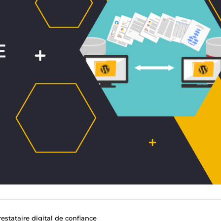
estataire digital de confiance