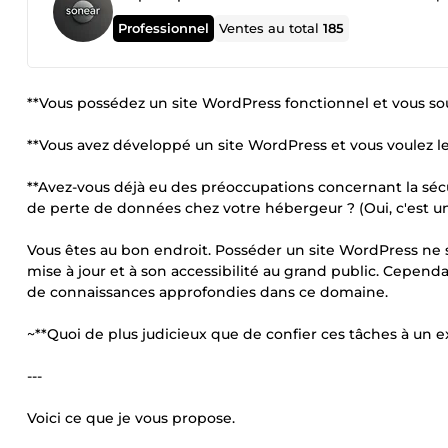
Professionnel
Ventes au total
185
**Vous possédez un site WordPress fonctionnel et vous souh
**Vous avez développé un site WordPress et vous voulez le
**Avez-vous déjà eu des préoccupations concernant la sécu
de perte de données chez votre hébergeur ? (Oui, c'est une
Vous êtes au bon endroit. Posséder un site WordPress ne suf
mise à jour et à son accessibilité au grand public. Cependa
de connaissances approfondies dans ce domaine.
~**Quoi de plus judicieux que de confier ces tâches à un
---
Voici ce que je vous propose.