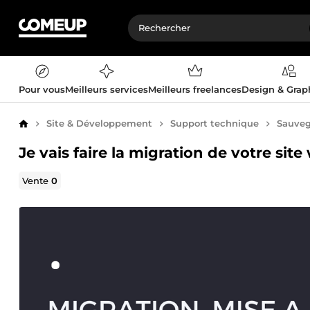
Pour vous
Meilleurs services
Meilleurs freelances
Design & Gra
Site & Développement
Support technique
Sauveg
Accueil
Je vais faire la migration de votre site
Vente
0