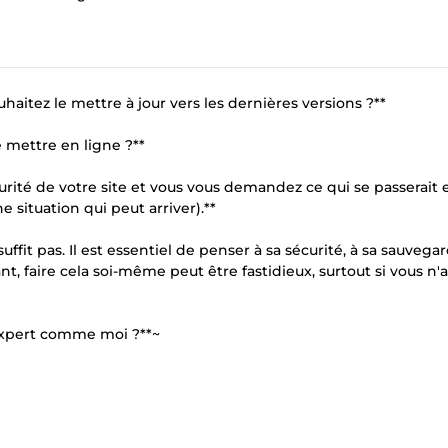
aitez le mettre à jour vers les dernières versions ?**
 mettre en ligne ?**
rité de votre site et vous vous demandez ce qui se passerait 
 situation qui peut arriver).**
fit pas. Il est essentiel de penser à sa sécurité, à sa sauvegar
nt, faire cela soi-même peut être fastidieux, surtout si vous n'
 expert comme moi ?**~