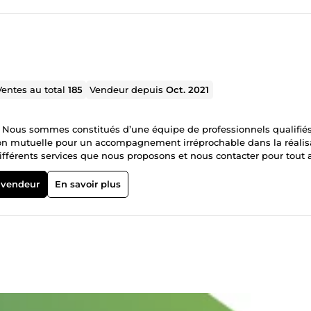
Ventes au total
185
Vendeur depuis
Oct. 2021
l. Nous sommes constitués d’une équipe de professionnels qualifiés
ion mutuelle pour un accompagnement irréprochable dans la réalis
 différents services que nous proposons et nous contacter pour tout 
 vendeur
En savoir plus