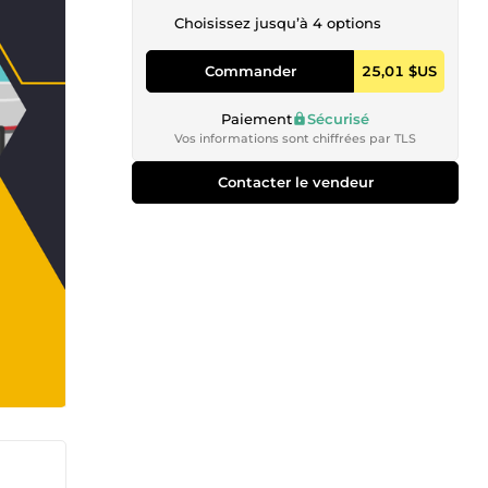
Choisissez jusqu’à 4 options
Commander
25,01 $US
Paiement
Sécurisé
Vos informations sont chiffrées par TLS
Contacter le vendeur