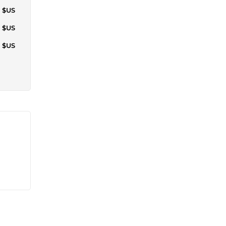
6 $US
6 $US
3 $US