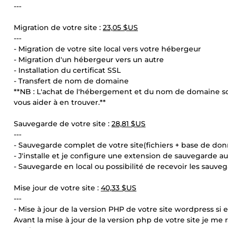
---
Migration de votre site :
23,05 $US
---
- Migration de votre site local vers votre hébergeur
- Migration d'un hébergeur vers un autre
- Installation du certificat SSL
- Transfert de nom de domaine
**NB : L'achat de l'hébergement et du nom de domaine so
vous aider à en trouver.**
Sauvegarde de votre site :
28,81 $US
---
- Sauvegarde complet de votre site(fichiers + base de do
- J'installe et je configure une extension de sauvegarde a
- Sauvegarde en local ou possibilité de recevoir les sauve
Mise jour de votre site :
40,33 $US
---
- Mise à jour de la version PHP de votre site wordpress si el
Avant la mise à jour de la version php de votre site je me 