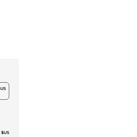
$US
5 $US