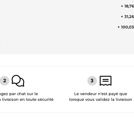
+ 18,7
+ 31,2
+ 100,0
t
gez par chat sur le
Le vendeur n’est payé que
a livraison en toute sécurité
lorsque vous validez la livraison