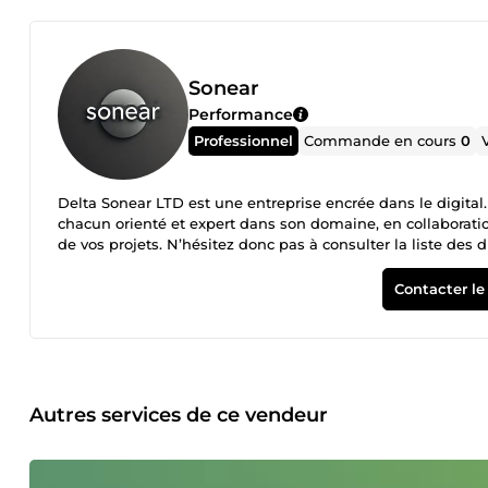
Sonear
Performance
Professionnel
Commande en cours
0
Delta Sonear LTD est une entreprise encrée dans le digita
chacun orienté et expert dans son domaine, en collaborat
de vos projets. N’hésitez donc pas à consulter la liste des
besoin spécifique en rapport avec nos services.
Contacter le
Autres services de ce vendeur