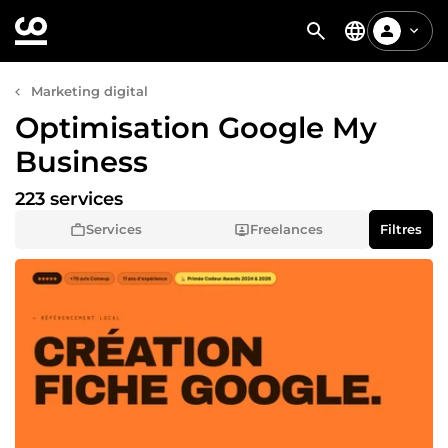
Marketing digital
Optimisation Google My
Business
223 services
Services
Freelances
Filtres