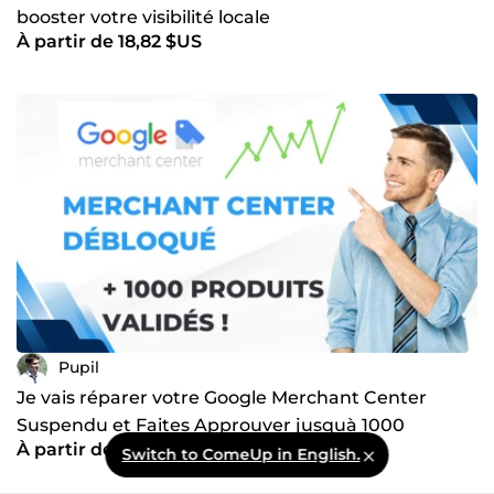
booster votre visibilité locale
À partir de 18,82 $US
Pupil
Je vais réparer votre Google Merchant Center
Suspendu et Faites Approuver jusquà 1000
À partir de 570,69 $US
Produits
Switch to ComeUp in English.