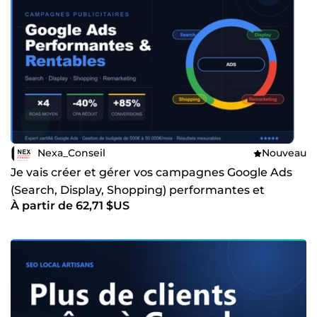
Nexa_Conseil
Nouveau
Je vais créer et gérer vos campagnes Google Ads
(Search, Display, Shopping) performantes et
À partir de 62,71 $US
rentables