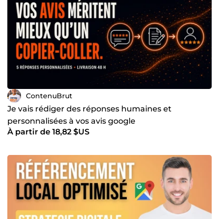
ContenuBrut
Je vais rédiger des réponses humaines et
personnalisées à vos avis google
À partir de 18,82 $US