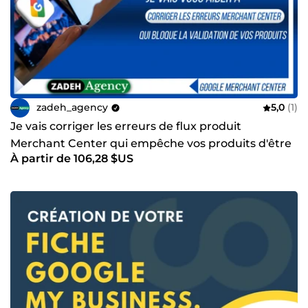
zadeh_agency
5,0
(1)
Je vais corriger les erreurs de flux produit
Merchant Center qui empêche vos produits d'être
À partir de 106,28 $US
approuvé