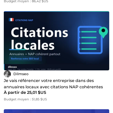
Budget moyen : 86,42 $US
Dilmseo
Je vais référencer votre entreprise dans des
annuaires locaux avec citations NAP cohérentes
À partir de 25,01 $US
Budget moyen : 51,85 $US