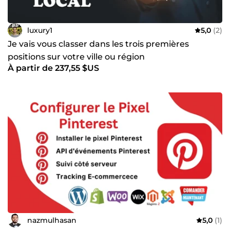
luxury1
5,0
(2)
Je vais vous classer dans les trois premières
positions sur votre ville ou région
À partir de 237,55 $US
nazmulhasan
5,0
(1)