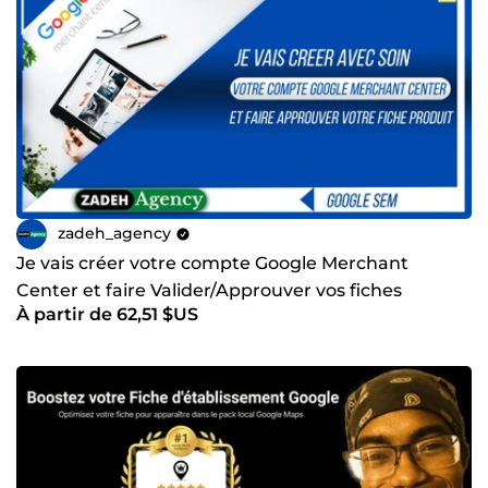
zadeh_agency
Je vais créer votre compte Google Merchant
Center et faire Valider/Approuver vos fiches
À partir de 62,51 $US
produits sur Google