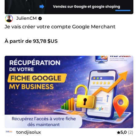
JulienCM
Je vais créer votre compte Google Merchant
À partir de 93,78 $US
tondjisolux
5,0
(2)