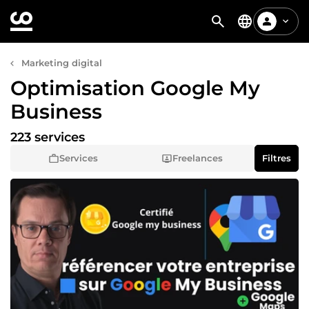
Marketing digital
Optimisation Google My
Business
223 services
Services
Freelances
Filtres