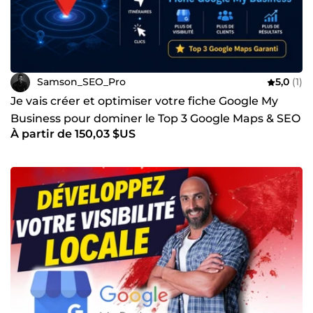
Samson_SEO_Pro
5,0
(1)
Je vais créer et optimiser votre fiche Google My
Business pour dominer le Top 3 Google Maps & SEO
À partir de 150,03 $US
local