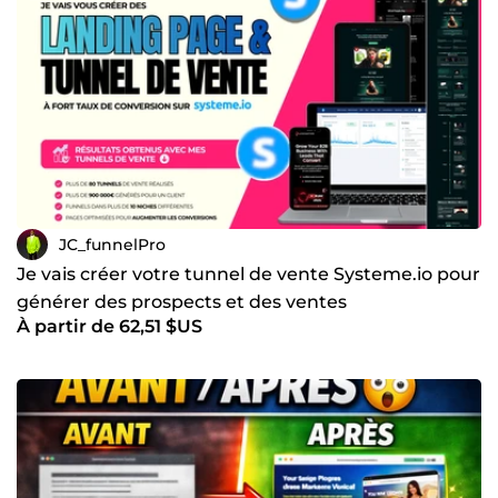
JC_funnelPro
Je vais créer votre tunnel de vente Systeme.io pour
générer des prospects et des ventes
À partir de 62,51 $US
automatiquement