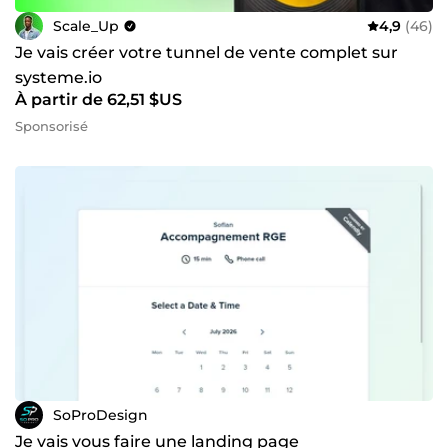
Scale_Up
4,9
(46)
Je vais créer votre tunnel de vente complet sur
systeme.io
À partir de 62,51 $US
Sponsorisé
SoProDesign
Je vais vous faire une landing page