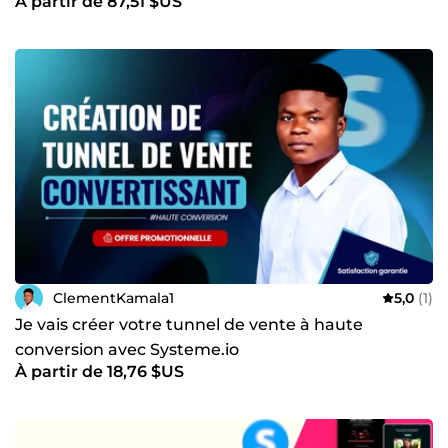
À partir de 87,51 $US
ClementKamala1
5,0
(1)
Je vais créer votre tunnel de vente à haute
conversion avec Systeme.io
À partir de 18,76 $US