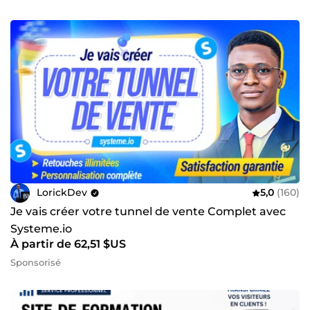
LorickDev
5,0
(160)
Je vais créer votre tunnel de vente Complet avec
Systeme.io
À partir de 62,51 $US
Sponsorisé