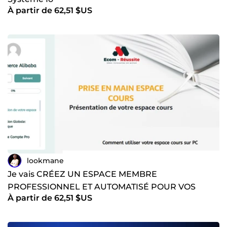
À partir de 62,51 $US
lookmane
Je vais CRÉEZ UN ESPACE MEMBRE
PROFESSIONNEL ET AUTOMATISÉ POUR VOS
À partir de 62,51 $US
FORMATIONS SUR SYSTÈME.IO