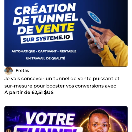
Fretas
Je vais concevoir un tunnel de vente puissant et
sur-mesure pour booster vos conversions avec
À partir de 62,51 $US
Système io