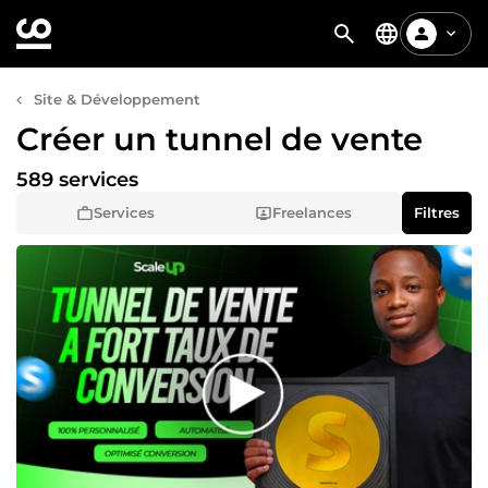
Site & Développement
Créer un tunnel de vente
589 services
Services
Freelances
Filtres