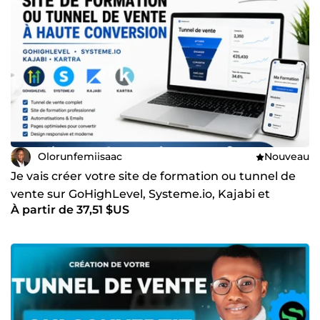
Olorunfemiisaac
Nouveau
Je vais créer votre site de formation ou tunnel de
vente sur GoHighLevel, Systeme.io, Kajabi et
À partir de 37,51 $US
Kartra