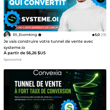
Eli_Ecomking
5,0
(13)
Je vais construire votre tunnel de vente avec
systeme.io
À partir de 56,26 $US
Sponsorisé