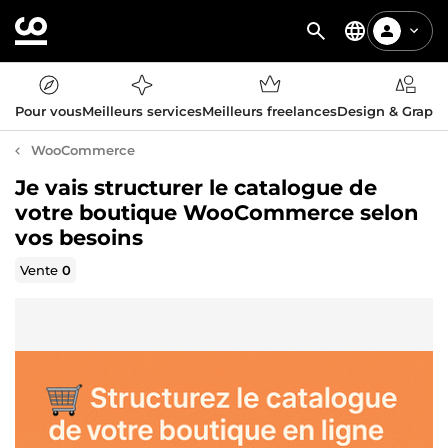
Pour vous
Meilleurs services
Meilleurs freelances
Design & Graph
WooCommerce
Je vais structurer le catalogue de
votre boutique WooCommerce selon
vos besoins
Vente
0