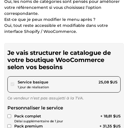
Oui, les noms de catégories sont pensés pour améliorer
votre référencement si vous choisissez l’option
correspondante.
Est-ce que je peux modifier le menu après ?
Oui, tout reste accessible et modifiable dans votre
interface Shopify / WooCommerce.
Je vais structurer le catalogue de
votre boutique WooCommerce
selon vos besoins
pour 23,12 $US
Service basique
25,08 $US
1 jour de réalisation
Ce vendeur n’est pas assujetti à la TVA.
Personnaliser le service
Pack complet
+ 18,81 $US
Délai supplémentaire de 1 jour
Pack premium
+ 31,35 $US