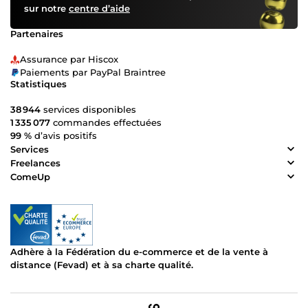
sur notre
centre d’aide
Partenaires
Assurance par Hiscox
Paiements par PayPal Braintree
Statistiques
38 944
services disponibles
1 335 077
commandes effectuées
99 %
d’avis positifs
Services
Freelances
ComeUp
Adhère à la Fédération du e-commerce et de la vente à
distance (Fevad) et à sa charte qualité.