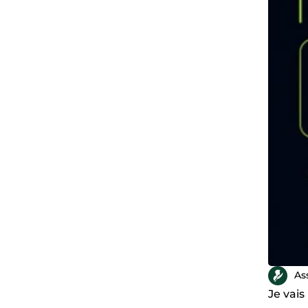
As
Je vais