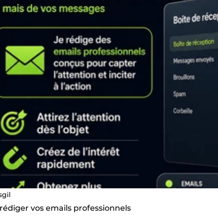
sgil
 rédiger vos emails professionnels