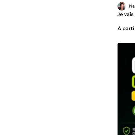
Na
Je vais
À parti