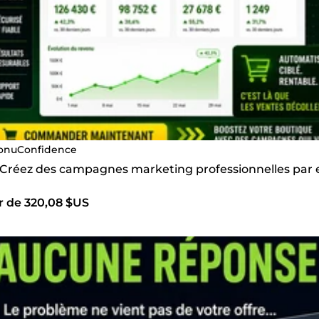
onuConfidence
s Créez des campagnes marketing professionnelles par
ir de 320,08 $US