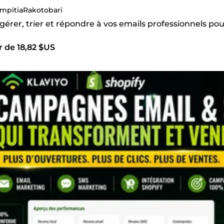
mpitiaRakotobari
 gérer, trier et répondre à vos emails professionnels p
r de 18,82 $US