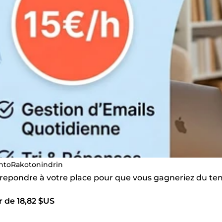
ntoRakotonindrin
s repondre à votre place pour que vous gagneriez du t
r de 18,82 $US