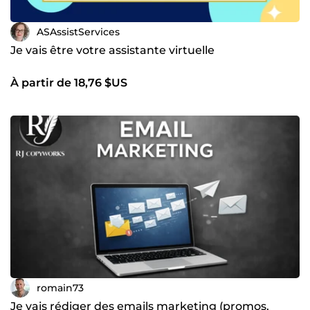
ASAssistServices
Je vais être votre assistante virtuelle
À partir de 18,76 $US
romain73
Je vais rédiger des emails marketing (promos,