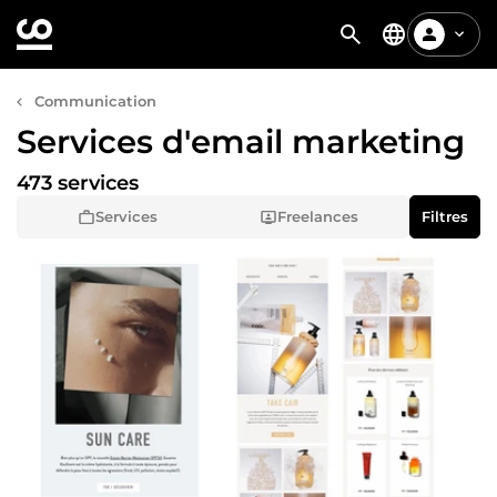
Communication
Services d'email marketing
473 services
Services
Freelances
Filtres