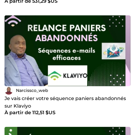
À partir de 531,29 $US
Narcissco_web
Je vais créer votre séquence paniers abandonnés
sur Klaviyo
À partir de 112,51 $US