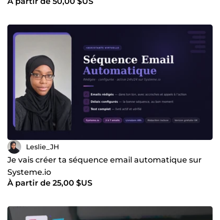
À partir de 50,00 $US
Leslie_JH
Je vais créer ta séquence email automatique sur
Systeme.io
À partir de 25,00 $US