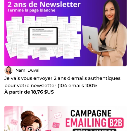
Nam_Duval
Je vais vous envoyer 2 ans d'emails authentiques
pour votre newsletter (104 emails 100%
À partir de 18,76 $US
personnalisables)