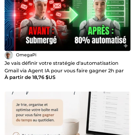
OmegaPi
Je vais définir votre stratégie d'automatisation
Gmail via Agent IA pour vous faire gagner 2h par
À partir de 18,76 $US
jour