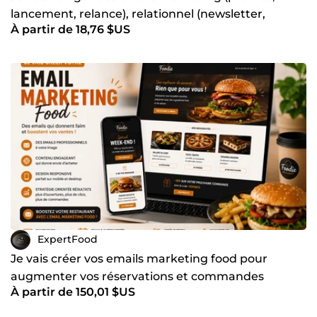
lancement, relance), relationnel (newsletter,
À partir de 18,76 $US
storytelling)
ExpertFood
Je vais créer vos emails marketing food pour
augmenter vos réservations et commandes
À partir de 150,01 $US