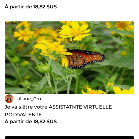
À partir de 18,82 $US
Liliane_Pro
Je vais être votre ASSISTATNTE VIRTUELLE
POLYVALENTE
À partir de 18,82 $US