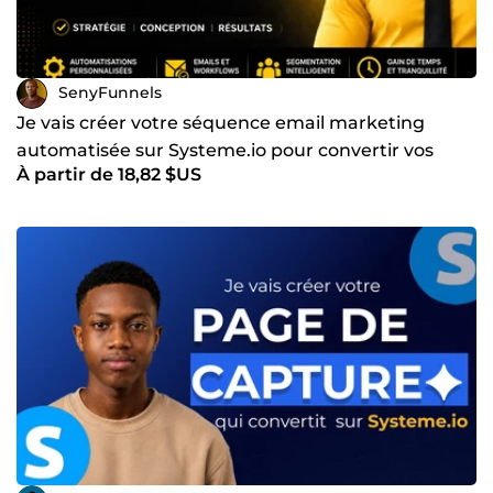
SenyFunnels
Je vais créer votre séquence email marketing
automatisée sur Systeme.io pour convertir vos
À partir de 18,82 $US
prospects