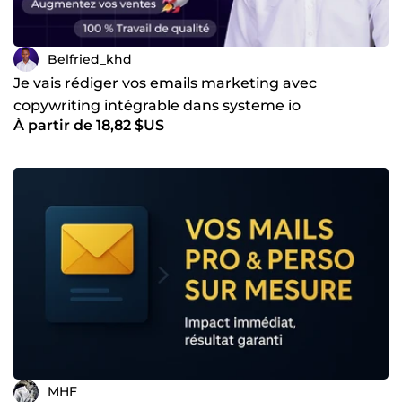
Belfried_khd
Je vais rédiger vos emails marketing avec
copywriting intégrable dans systeme io
À partir de 18,82 $US
MHF