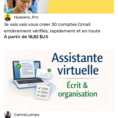
Hyasane_Pro
Je vais vais vous créer 30 comptes Gmail
entièrement vérifiés, rapidement et en toute
À partir de 18,82 $US
sécurité
CarineLumps