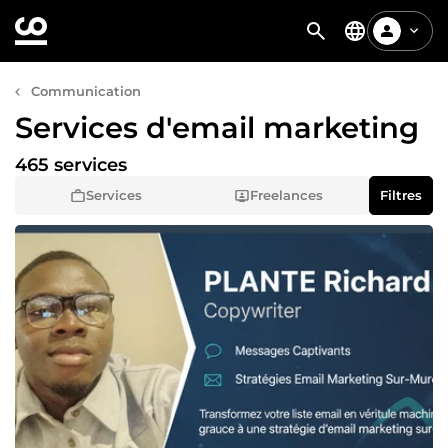
Communication
Services d'email marketing
465 services
Services
Freelances
Filtres