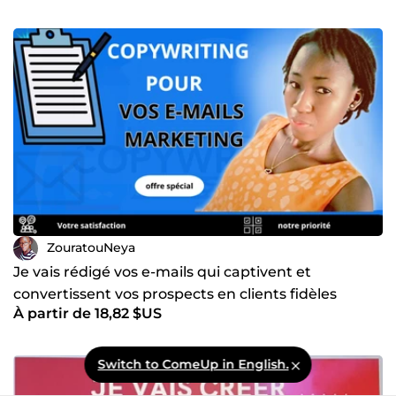
ZouratouNeya
Je vais rédigé vos e-mails qui captivent et
convertissent vos prospects en clients fidèles
À partir de 18,82 $US
Switch to ComeUp in English.