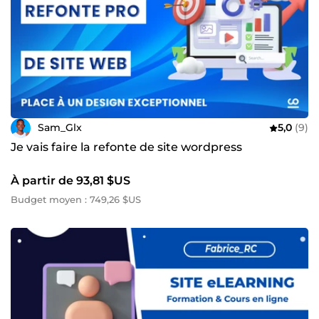
Sam_Glx
5,0
(9)
Je vais faire la refonte de site wordpress
À partir de 93,81 $US
Budget moyen : 749,26 $US