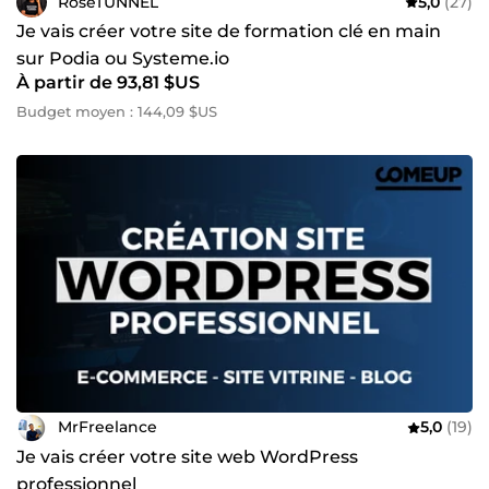
RoseTUNNEL
5,0
(27)
Je vais créer votre site de formation clé en main
sur Podia ou Systeme.io
À partir de 93,81 $US
Budget moyen : 144,09 $US
MrFreelance
5,0
(19)
Je vais créer votre site web WordPress
professionnel