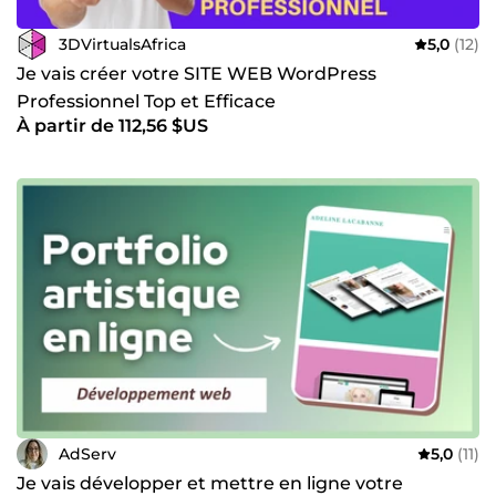
3DVirtualsAfrica
5,0
(12)
Je vais créer votre SITE WEB WordPress
Professionnel Top et Efficace
À partir de 112,56 $US
AdServ
5,0
(11)
Je vais développer et mettre en ligne votre