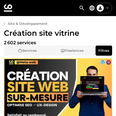
Site & Développement
Création site vitrine
2 602 services
Services
Freelances
Filtres