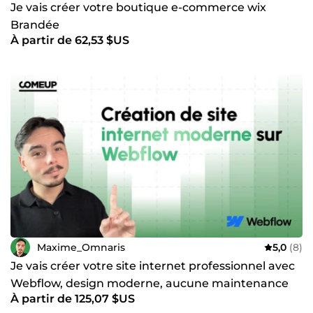
Je vais créer votre boutique e-commerce wix
Brandée
À partir de 62,53 $US
Maxime_Omnaris
5,0
(8)
Je vais créer votre site internet professionnel avec
Webflow, design moderne, aucune maintenance
À partir de 125,07 $US
requise