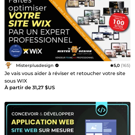
Misterplusdesign
5,0
(165)
Je vais vous aider à réviser et retoucher votre site
sous WIX
À partir de 31,27 $US