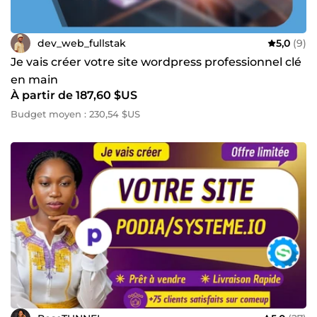
dev_web_fullstak
5,0
(9)
Je vais créer votre site wordpress professionnel clé
en main
À partir de 187,60 $US
Budget moyen : 230,54 $US