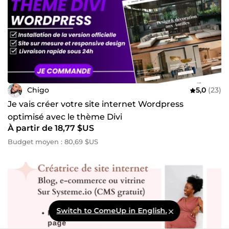
Chigo
5,0
(23)
Je vais créer votre site internet Wordpress
optimisé avec le thème Divi
À partir de 18,77 $US
Budget moyen : 80,69 $US
Switch to ComeUp in English.