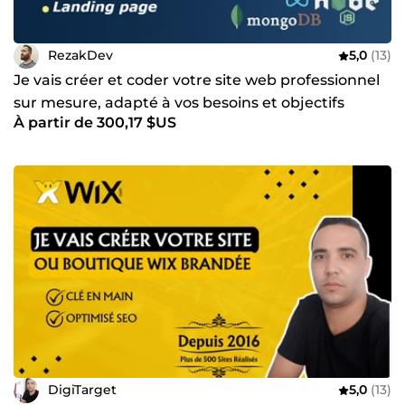
RezakDev
5,0
(13)
Je vais créer et coder votre site web professionnel
sur mesure, adapté à vos besoins et objectifs
À partir de 300,17 $US
DigiTarget
5,0
(13)