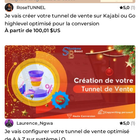
RoseTUNNEL
5,0
(1)
Je vais créer votre tunnel de vente sur Kajabi ou Go
highlevel optimisé pour la conversion
À partir de 100,01 $US
Laurence_Ngwa
5,0
(1)
Je vais configurer votre tunnel de vente optimisé
de A à Z sur système i.O