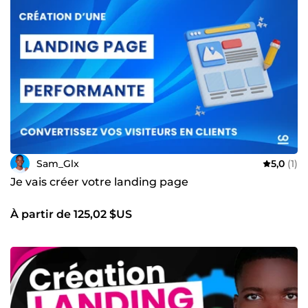
Sam_Glx
5,0
(1)
Je vais créer votre landing page
À partir de 125,02 $US