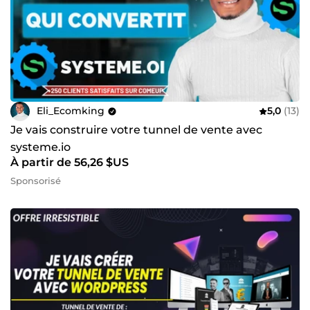
Eli_Ecomking
5,0
(13)
Je vais construire votre tunnel de vente avec
systeme.io
À partir de 56,26 $US
Sponsorisé