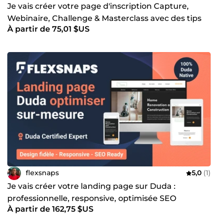
Je vais créer votre page d'inscription Capture,
Webinaire, Challenge & Masterclass avec des tips
À partir de 75,01 $US
de relance
flexsnaps
5,0
(1)
Je vais créer votre landing page sur Duda :
professionnelle, responsive, optimisée SEO
À partir de 162,75 $US