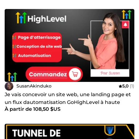
SusanAkinduko
5,0
(1)
Je vais concevoir un site web, une landing page et
un flux dautomatisation GoHighLevel à haute
À partir de 108,50 $US
conversion