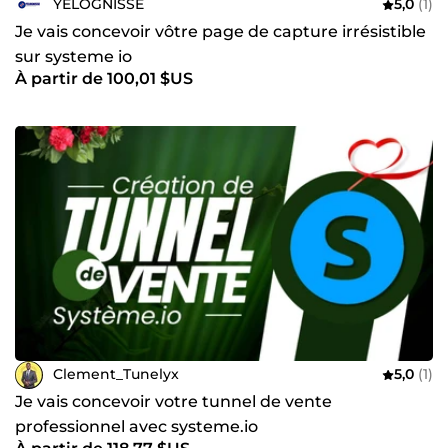
YELOGNISSE
5,0
(1)
Je vais concevoir vôtre page de capture irrésistible
sur systeme io
À partir de 100,01 $US
Clement_Tunelyx
5,0
(1)
Je vais concevoir votre tunnel de vente
professionnel avec systeme.io