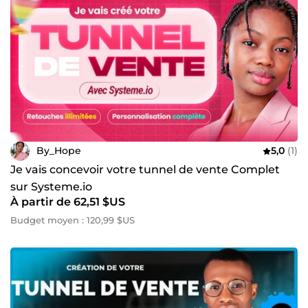
By_Hope
5,0
(1)
Je vais concevoir votre tunnel de vente Complet
sur Systeme.io
À partir de 62,51 $US
Budget moyen : 120,99 $US