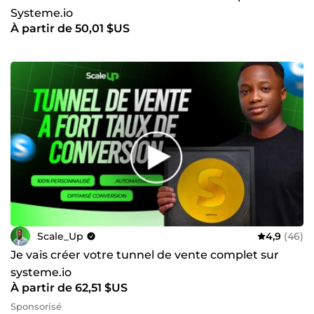
Systeme.io
À partir de 50,01 $US
Scale_Up
4,9
(46)
Je vais créer votre tunnel de vente complet sur
systeme.io
À partir de 62,51 $US
Sponsorisé