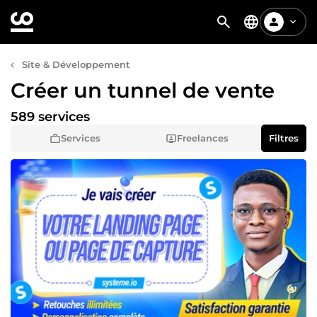
Site & Développement
Créer un tunnel de vente
589 services
Services
Freelances
Filtres