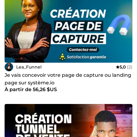
Lea_Funnel
5,0
(2)
Je vais concevoir votre page de capture ou landing
page sur système.io
À partir de 56,26 $US