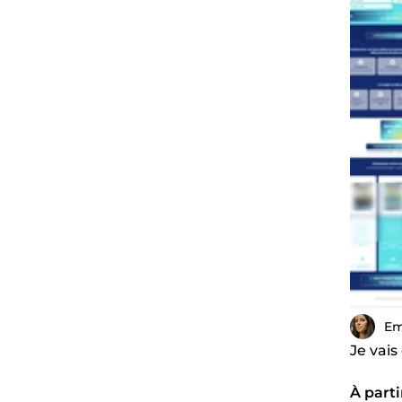
Em
Je vais
À parti