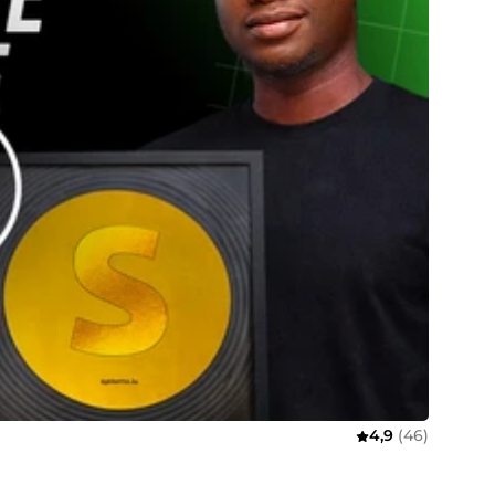
4,9
(46)