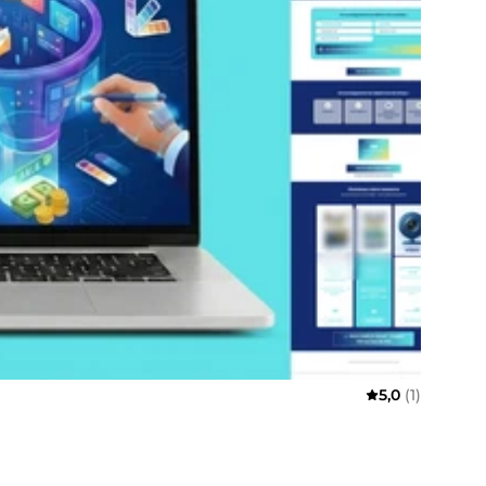
5,0
(1)