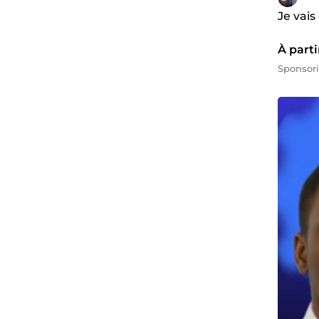
Je vais
À parti
Sponsor