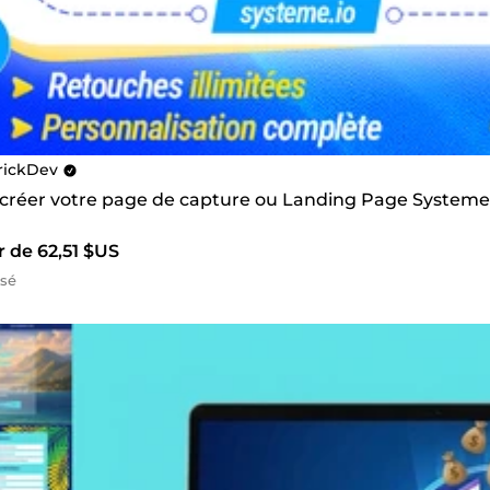
rickDev
s créer votre page de capture ou Landing Page Systeme
r de 62,51 $US
isé