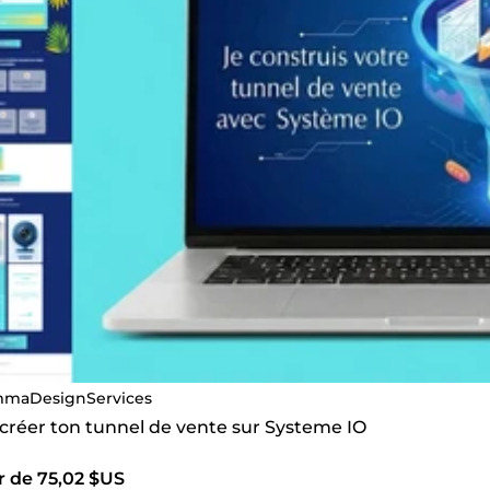
maDesignServices
 créer ton tunnel de vente sur Systeme IO
r de 75,02 $US