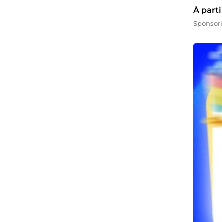
À parti
Sponsor