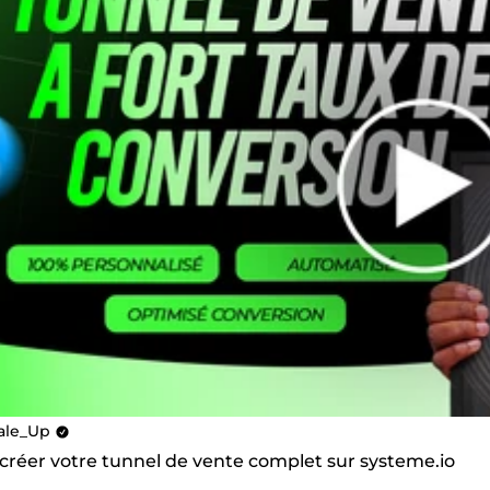
ale_Up
 créer votre tunnel de vente complet sur systeme.io