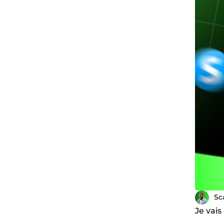
Sc
Je vais