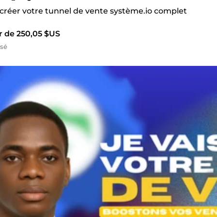
 créer votre tunnel de vente système.io complet
r de 250,05 $US
isé