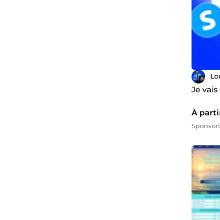
Lo
Je vai
À parti
Sponsor