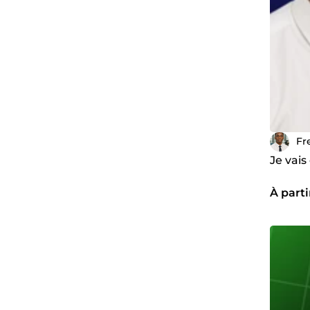
Fr
Je vais
À parti