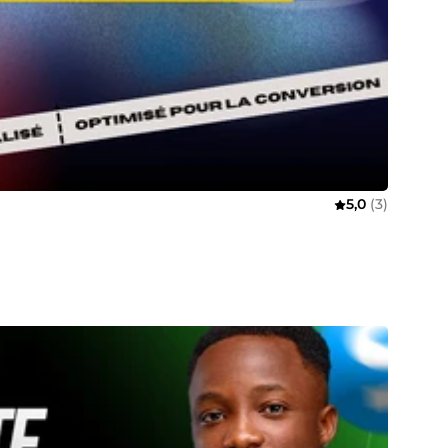
5,0
(3)