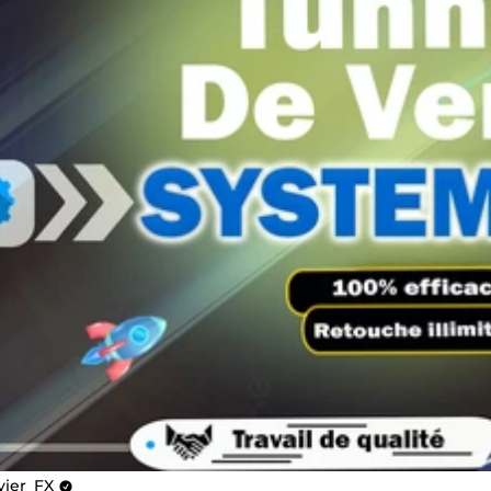
vier_FX