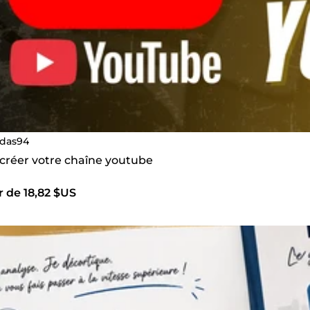
ldas94
 créer votre chaîne youtube
r de 18,82 $US