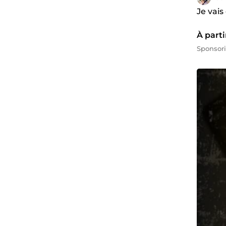
Je vais
À parti
Sponsor