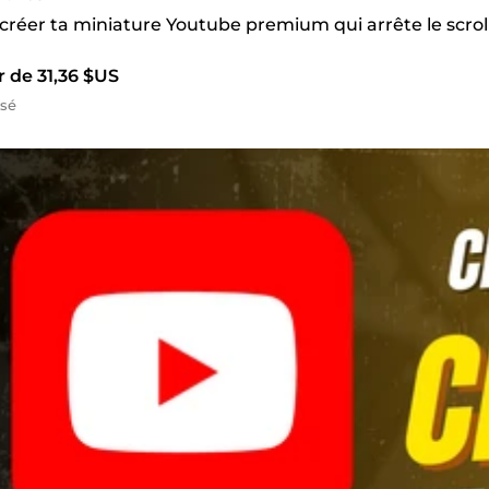
 créer ta miniature Youtube premium qui arrête le scroll 
r de 31,36 $US
isé