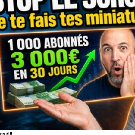
lien68