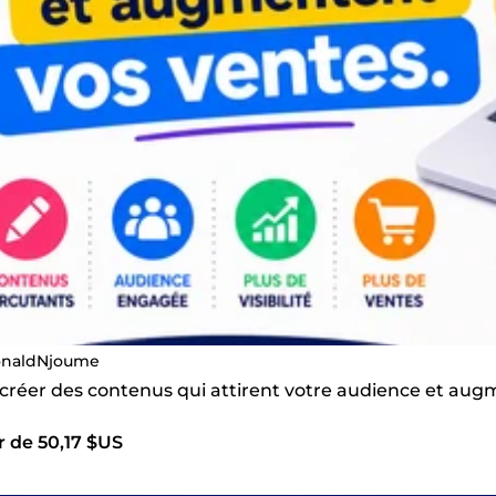
naldNjoume
s créer des contenus qui attirent votre audience et au
r de 50,17 $US