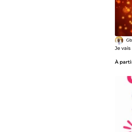
Gb
Je vai
À parti