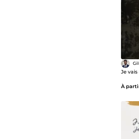
Gi
Je vais
À parti