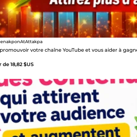
enakponAtAttakpa
s promouvoir votre chaîne YouTube et vous aider à gag
r de 18,82 $US