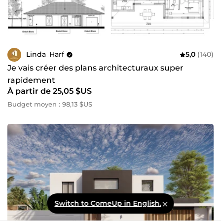
Linda_Harf
5,0
(140)
Je vais créer des plans architecturaux super
rapidement
À partir de 25,05 $US
Budget moyen : 98,13 $US
Switch to ComeUp in English.