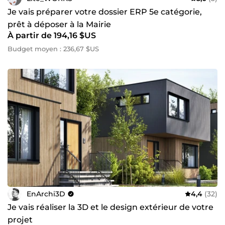
Je vais préparer votre dossier ERP 5e catégorie,
prêt à déposer à la Mairie
À partir de 194,16 $US
Budget moyen : 236,67 $US
EnArchi3D
4,4
(32)
Je vais réaliser la 3D et le design extérieur de votre
projet