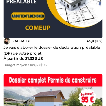
ZAHRA_BT
5,0
(187)
Je vais élaborer le dossier de déclaration préalable
(DP) de votre projet
À partir de 31,32 $US
Budget moyen : 109,68 $US