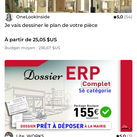
OneLookInside
5,0
(54)
Je vais dessiner le plan de votre pièce
À partir de 25,05 $US
Budget moyen : 236,67 $US
Lite_WORKS
5,0
(3)