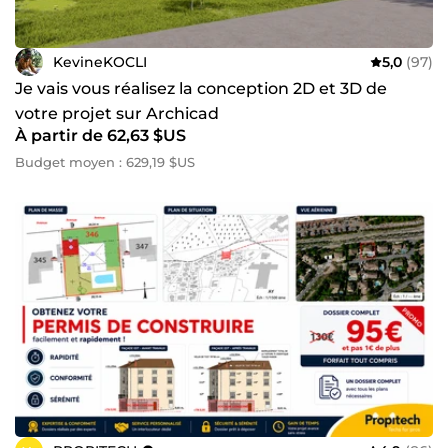
KevineKOCLI
5,0
(97)
Je vais vous réalisez la conception 2D et 3D de
votre projet sur Archicad
À partir de 62,63 $US
Budget moyen : 629,19 $US