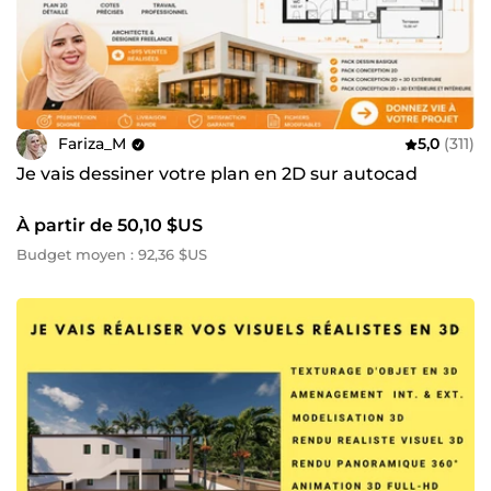
Fariza_M
5,0
(311)
Je vais dessiner votre plan en 2D sur autocad
À partir de 50,10 $US
Budget moyen : 92,36 $US