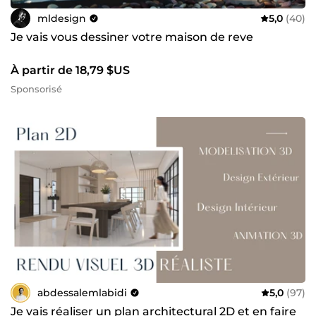
mldesign
5,0
(40)
Je vais vous dessiner votre maison de reve
À partir de 18,79 $US
Sponsorisé
abdessalemlabidi
5,0
(97)
Je vais réaliser un plan architectural 2D et en faire