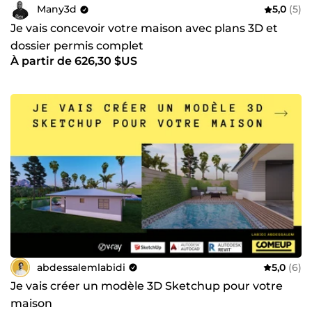
Many3d
5,0
(5)
Je vais concevoir votre maison avec plans 3D et
dossier permis complet
À partir de 626,30 $US
abdessalemlabidi
5,0
(6)
Je vais créer un modèle 3D Sketchup pour votre
maison