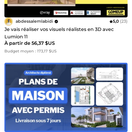
abdessalemlabidi
5,0
(23)
Je vais réaliser vos visuels réalistes en 3D avec
Lumion 11
À partir de 56,37 $US
Budget moyen : 173,17 $US