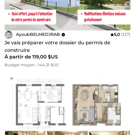
AyoubBELMEDJRAB
5,0
(127)
Je vais préparer votre dossier du permis de
construire
À partir de 119,00 $US
Budget moyen : 144,31 $US