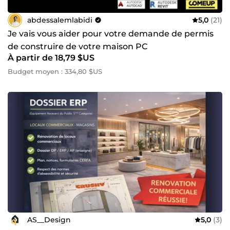
abdessalemlabidi
5,0
(21)
Je vais vous aider pour votre demande de permis
de construire de votre maison PC
À partir de 18,79 $US
Budget moyen : 334,80 $US
AS__Design
5,0
(3)