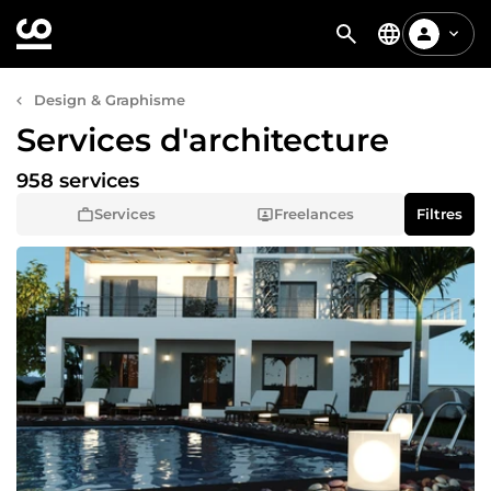
Design & Graphisme
Services d'architecture
958 services
Services
Freelances
Filtres