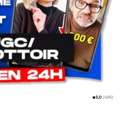
5,0
(496)