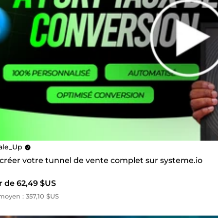
ale_Up
 créer votre tunnel de vente complet sur systeme.io
r de 62,49 $US
oyen : 357,10 $US