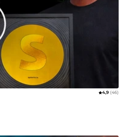
4,9
(46)