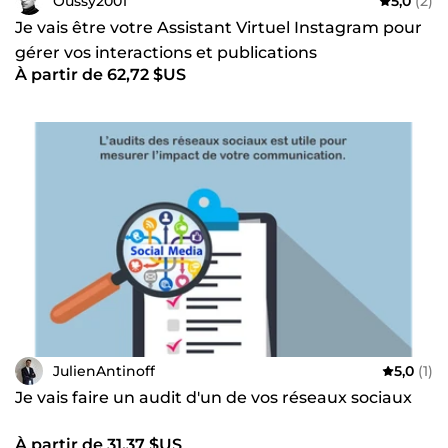
Oussy2001
5,0
(2)
Je vais être votre Assistant Virtuel Instagram pour
gérer vos interactions et publications
À partir de 62,72 $US
JulienAntinoff
5,0
(1)
Je vais faire un audit d'un de vos réseaux sociaux
À partir de 31,37 $US