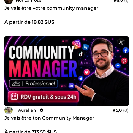
Horizonrose
5,0
(1)
Je vais être votre community manager
À partir de 18,82 $US
_Aurelien_
5,0
(8)
Je vais être ton Community Manager
À partir de 313,59 $US