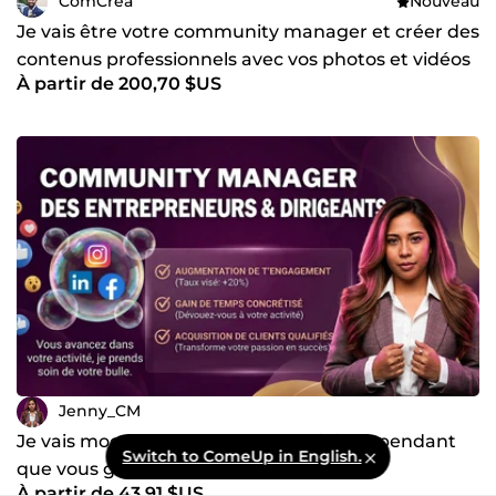
ComCrea
Nouveau
Je vais être votre community manager et créer des
contenus professionnels avec vos photos et vidéos
À partir de 200,70 $US
Jenny_CM
Je vais moccuper de votre bulle digitale pendant
Switch to ComeUp in English.
que vous gérez vos clients
À partir de 43,91 $US