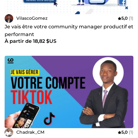
VilascoGomez
5,0
(1)
Je vais être votre community manager productif et
performant
À partir de 18,82 $US
Chadrak_CM
5,0
(1)