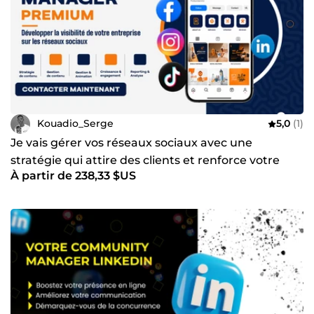
Kouadio_Serge
5,0
(1)
Je vais gérer vos réseaux sociaux avec une
stratégie qui attire des clients et renforce votre
À partir de 238,33 $US
image