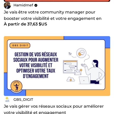
Hamidmef
Je vais être votre community manager pour
booster votre visibilité et votre engagement en
À partir de 37,63 $US
ligne
GBS_DIGIT
Je vais gérer vos réseaux sociaux pour améliorer
votre visibilité et engagement