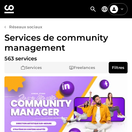
Réseaux sociaux
Services de community
management
563 services
Services
Freelances
Filtres