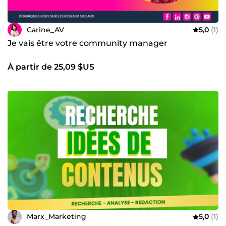
Carine_AV
5,0
(1)
Je vais être votre community manager
À partir de 25,09 $US
Marx_Marketing
5,0
(1)