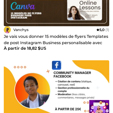
Vanchys
5,0
(1)
Je vais vous donner 15 modèles de flyers Templates
de post Instagram Business personalisable avec
À partir de 18,82 $US
Canva