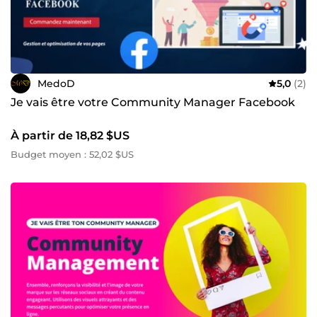
MedoD
5,0
(2)
Je vais être votre Community Manager Facebook
À partir de 18,82 $US
Budget moyen : 52,02 $US