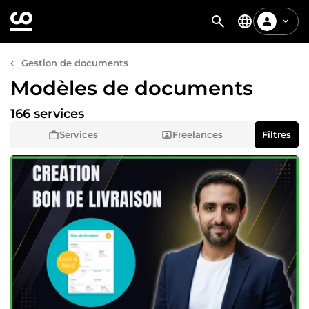
Gestion de documents
Modèles de documents
166 services
Services
Freelances
Filtres