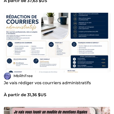
À partir de 37,63 $US
MbRhFree
Je vais rédiger vos courriers administratifs
À partir de 31,36 $US