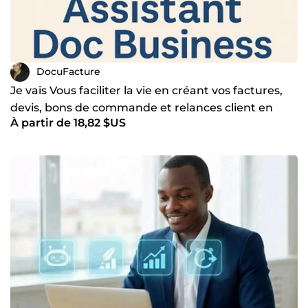
DocuFacture
Je vais Vous faciliter la vie en créant vos factures,
devis, bons de commande et relances client en
À partir de 18,82 $US
PDF pro