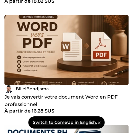
À partir de 18,82 $US
BillelBendjama
Je vais convertir votre document Word en PDF
professionnel
À partir de 16,28 $US
Switch to ComeUp in English.