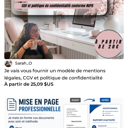
Sarah_O
Je vais vous fournir un modèle de mentions
légales, CGV et politique de confidentialité
À partir de 25,09 $US
conforme RGPD