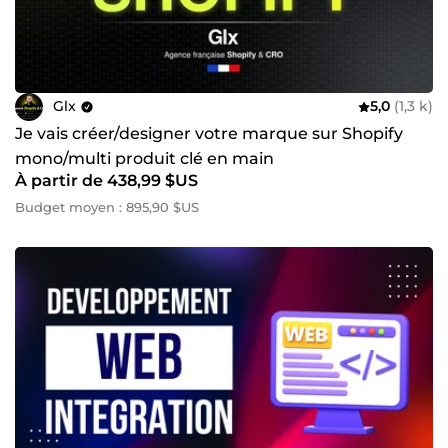
Glx
5,0
(1,3 k)
Je vais créer/designer votre marque sur Shopify
mono/multi produit clé en main
À partir de 438,99 $US
Budget moyen : 895,90 $US