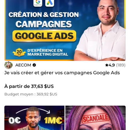
AECOM
4,9
(189)
Je vais créer et gérer vos campagnes Google Ads
À partir de 37,63 $US
Budget moyen : 369,92 $US