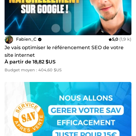
Fabien_C
5,0
(1,9 k)
Je vais optimiser le référencement SEO de votre
site internet
À partir de 18,82 $US
Budget moyen : 404,60 $US