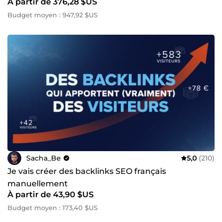
À partir de 376,28 $US
Budget moyen : 947,92 $US
Sacha_Be
5,0
(210)
Je vais créer des backlinks SEO français
manuellement
À partir de 43,90 $US
Budget moyen : 173,40 $US