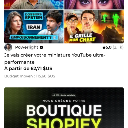
Powerlight
5,0
(2,1 k)
Je vais créer votre miniature YouTube ultra-
performante
À partir de 62,71 $US
Budget moyen : 115,60 $US