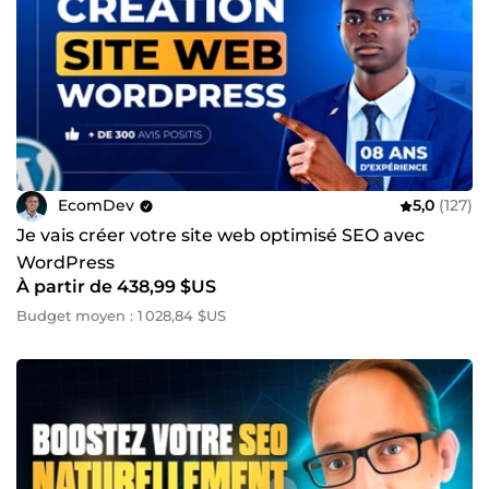
EcomDev
5,0
(127)
Je vais créer votre site web optimisé SEO avec
WordPress
À partir de 438,99 $US
Budget moyen : 1 028,84 $US