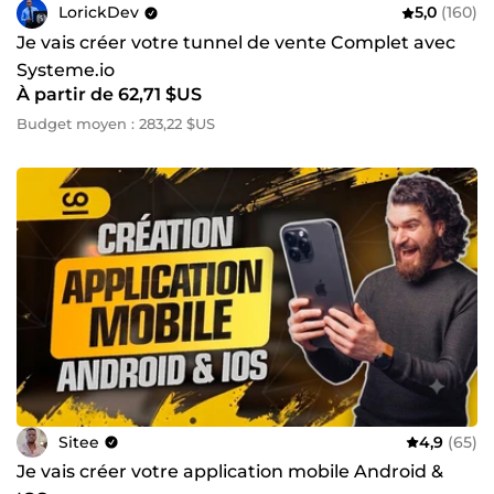
LorickDev
5,0
(160)
Je vais créer votre tunnel de vente Complet avec
Systeme.io
À partir de 62,71 $US
Budget moyen : 283,22 $US
Sitee
4,9
(65)
Je vais créer votre application mobile Android &