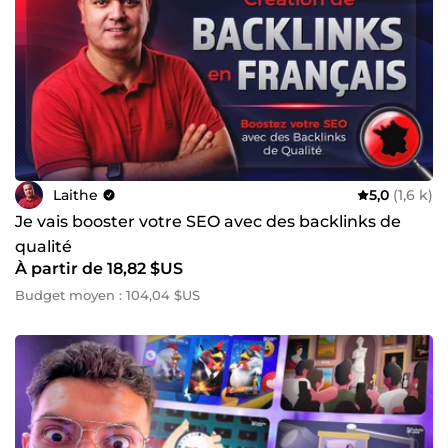
Laithe
5,0
(1,6 k)
Je vais booster votre SEO avec des backlinks de
qualité
À partir de 18,82 $US
Budget moyen : 104,04 $US