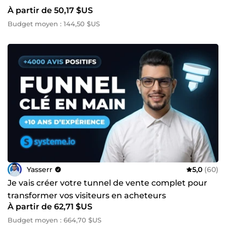
À partir de 50,17 $US
Budget moyen : 144,50 $US
Yasserr
5,0
(60)
Je vais créer votre tunnel de vente complet pour
transformer vos visiteurs en acheteurs
À partir de 62,71 $US
Budget moyen : 664,70 $US