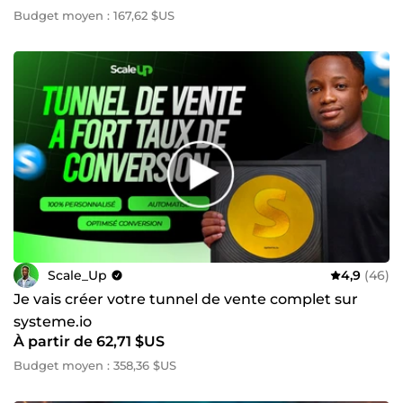
Budget moyen : 167,62 $US
Scale_Up
4,9
(46)
Je vais créer votre tunnel de vente complet sur
systeme.io
À partir de 62,71 $US
Budget moyen : 358,36 $US