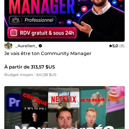
_Aurelien_
5,0
(8)
Je vais être ton Community Manager
À partir de 313,57 $US
Budget moyen : 641,58 $US