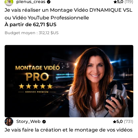
plenus_creas
5,0
(119)
Je vais réaliser un Montage Vidéo DYNAMIQUE VSL
ou Vidéo YouTube Professionnelle
À partir de 62,71 $US
Budget moyen : 312,12 $US
Story_Web
5,0
(731)
Je vais faire la création et le montage de vos vidéos