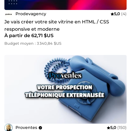
Prodevagency
5,0
(4)
Je vais créer votre site vitrine en HTML / CSS
responsive et moderne
À partir de 62,71 $US
Budget moyen : 3 340,84 $US
Proventes
5,0
(150)