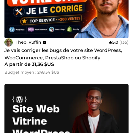
Theo_Ruffin
5,0
(135)
Je vais corriger les bugs de votre site WordPress,
WooCommerce, PrestaShop ou Shopify
À partir de 31,36 $US
Budget moyen : 248,54 $US