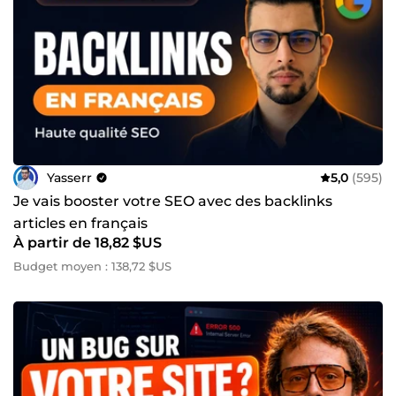
Yasserr
5,0
(595)
Je vais booster votre SEO avec des backlinks
articles en français
À partir de 18,82 $US
Budget moyen : 138,72 $US