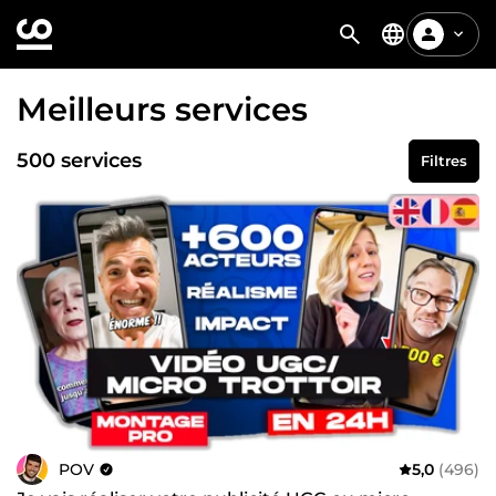
Meilleurs services
500 services
Filtres
POV
5,0
(496)