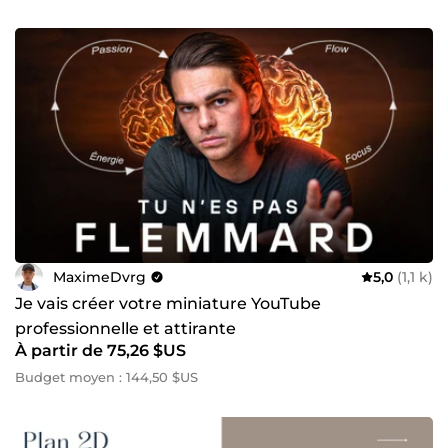
MaximeDvrg
5,0
(1,1 k)
Je vais créer votre miniature YouTube
professionnelle et attirante
À partir de 75,26 $US
Budget moyen : 144,50 $US