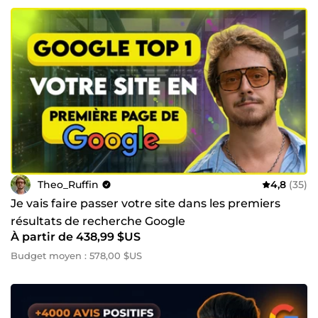
Theo_Ruffin
4,8
(35)
Je vais faire passer votre site dans les premiers
résultats de recherche Google
À partir de 438,99 $US
Budget moyen : 578,00 $US