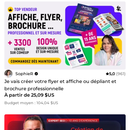
SophieR
5,0
(961)
Je vais créer votre flyer et affiche ou dépliant et
brochure professionnelle
À partir de 25,09 $US
Budget moyen : 104,04 $US