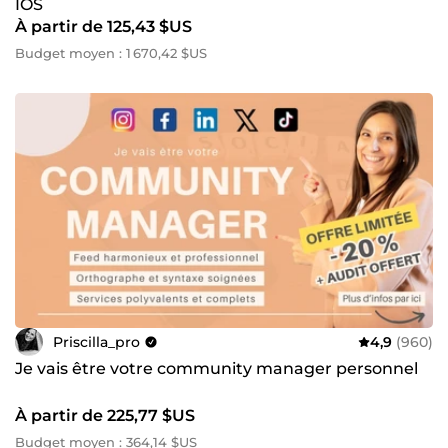
IOS
À partir de 125,43 $US
Budget moyen : 1 670,42 $US
Priscilla_pro
4,9
(960)
Je vais être votre community manager personnel
À partir de 225,77 $US
Budget moyen : 364,14 $US