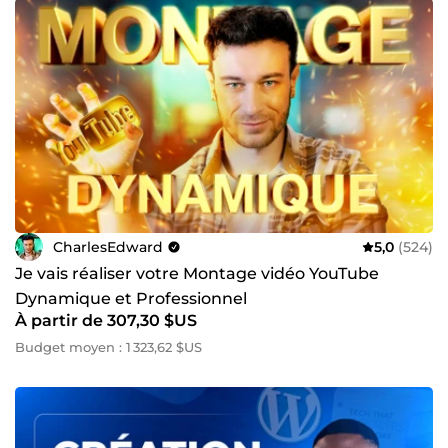
CharlesEdward
5,0
(524)
Je vais réaliser votre Montage vidéo YouTube
Dynamique et Professionnel
À partir de 307,30 $US
Budget moyen : 1 323,62 $US