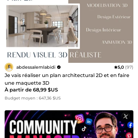
abdessalemlabidi
5,0
(97)
Je vais réaliser un plan architectural 2D et en faire
une maquette 3D
À partir de 68,99 $US
Budget moyen : 647,36 $US