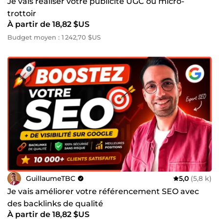
Je vais réaliser votre publicité UGC ou micro-
trottoir
À partir de 18,82 $US
Budget moyen : 1 242,70 $US
GuillaumeTBC
5,0
(5,8 k)
Je vais améliorer votre référencement SEO avec
des backlinks de qualité
À partir de 18,82 $US