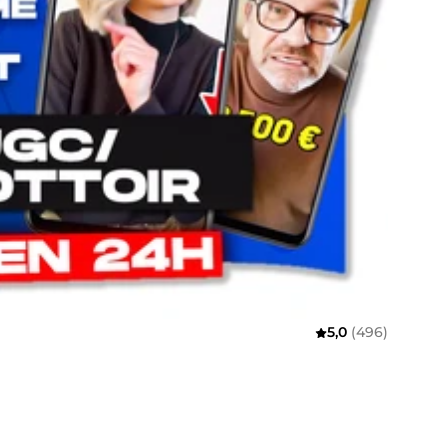
5,0
(496)