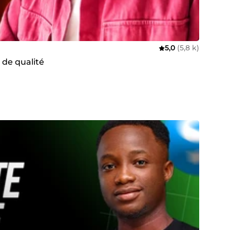
5,0
(5,8 k)
 de qualité