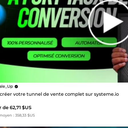
ale_Up
 créer votre tunnel de vente complet sur systeme.io
r de 62,71 $US
oyen : 358,33 $US