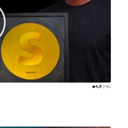
4,9
(46)