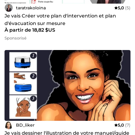
taratrakoloina
5,0
(5)
Je vais Créer votre plan d'intervention et plan
d'évacuation sur mesure
À partir de 18,82 $US
Sponsorisé
BD_liker
5,0
(7)
Je vais dessiner l'illustration de votre manuel/guide