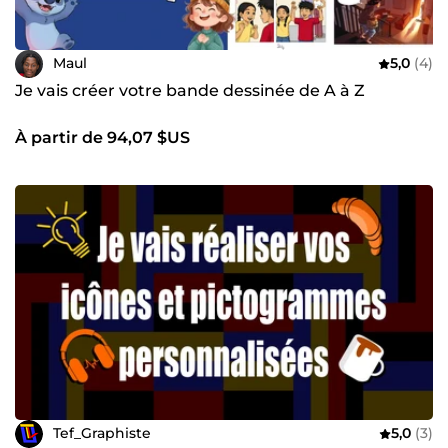
Maul
5,0
(4)
Je vais créer votre bande dessinée de A à Z
À partir de 94,07 $US
Tef_Graphiste
5,0
(3)