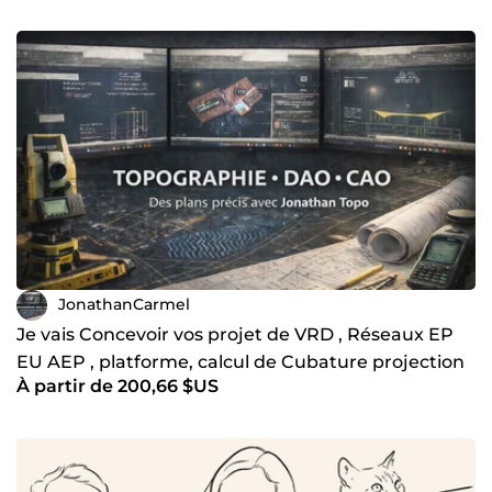
JonathanCarmel
Je vais Concevoir vos projet de VRD , Réseaux EP
EU AEP , platforme, calcul de Cubature projection
À partir de 200,66 $US
routière