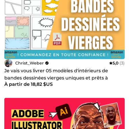
Christ_Weber
5,0
(3)
Je vais vous livrer 05 modèles d'intérieurs de
bandes dessinées vierges uniques et prêts à
À partir de 18,82 $US
l'emploi