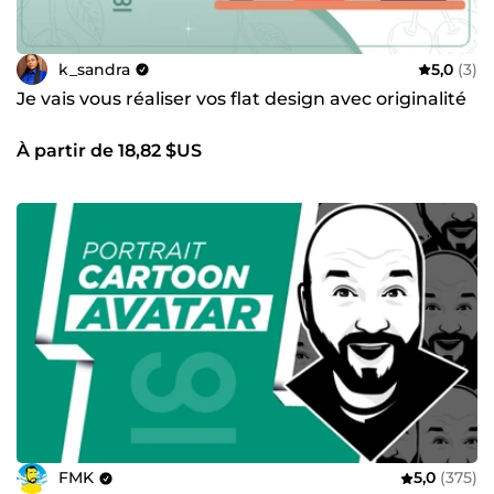
k_sandra
5,0
(3)
Je vais vous réaliser vos flat design avec originalité
À partir de 18,82 $US
FMK
5,0
(375)