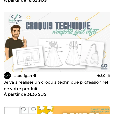
À partir de 18,82 $US
Laborigan
5,0
(1)
Je vais réaliser un croquis technique professionnel
de votre produit
À partir de 31,36 $US