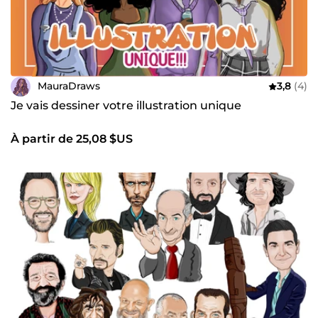
MauraDraws
3,8
(4)
Je vais dessiner votre illustration unique
À partir de 25,08 $US