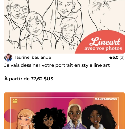
laurine_baulande
5,0
(2)
Je vais dessiner votre portrait en style line art
À partir de 37,62 $US