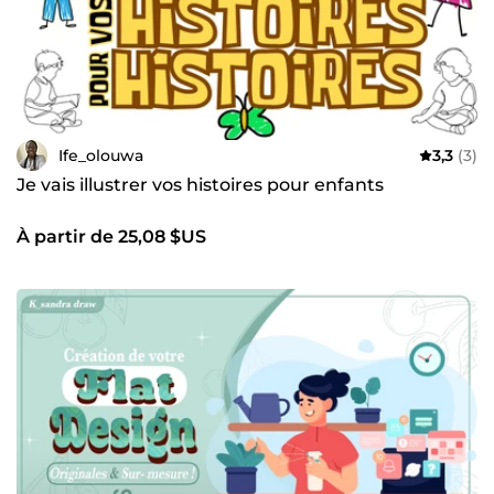
Ife_olouwa
3,3
(3)
Je vais illustrer vos histoires pour enfants
À partir de 25,08 $US