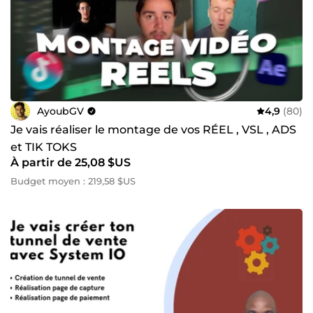
AyoubGV
4,9
(80)
Je vais réaliser le montage de vos RÉEL , VSL , ADS
et TIK TOKS
À partir de 25,08 $US
Budget moyen : 219,58 $US