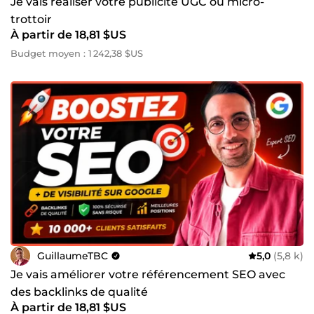
Je vais réaliser votre publicité UGC ou micro-
trottoir
À partir de 18,81 $US
Budget moyen : 1 242,38 $US
GuillaumeTBC
5,0
(5,8 k)
Je vais améliorer votre référencement SEO avec
des backlinks de qualité
À partir de 18,81 $US