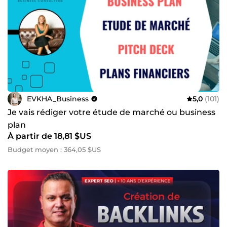
EVKHA_Business
5,0
(101)
Je vais rédiger votre étude de marché ou business
plan
À partir de 18,81 $US
Budget moyen : 364,05 $US