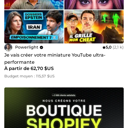
Powerlight
5,0
(2,1 k)
Je vais créer votre miniature YouTube ultra-
performante
À partir de 62,70 $US
Budget moyen : 115,57 $US