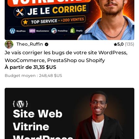
Theo_Ruffin
5,0
(135)
Je vais corriger les bugs de votre site WordPress,
WooCommerce, PrestaShop ou Shopify
À partir de 31,35 $US
Budget moyen : 248,48 $US