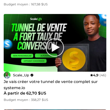
Budget moyen : 167,58 $US
Scale_Up
4,9
(46)
Je vais créer votre tunnel de vente complet sur
systeme.io
À partir de 62,70 $US
Budget moyen : 358,27 $US