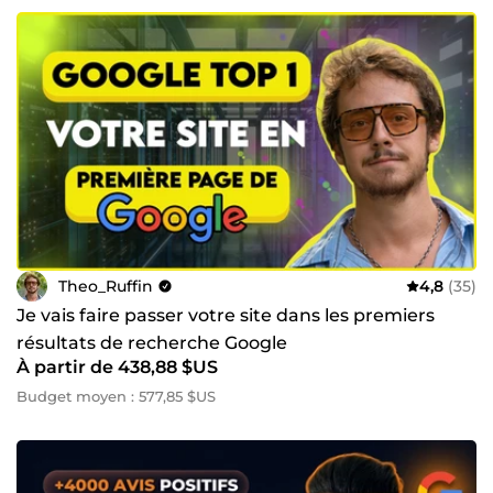
Theo_Ruffin
4,8
(35)
Je vais faire passer votre site dans les premiers
résultats de recherche Google
À partir de 438,88 $US
Budget moyen : 577,85 $US