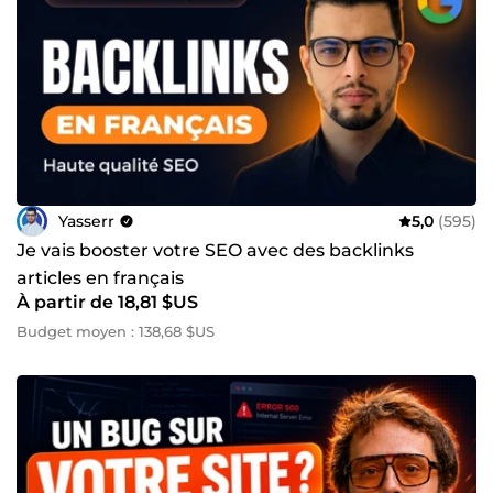
Yasserr
5,0
(595)
Je vais booster votre SEO avec des backlinks
articles en français
À partir de 18,81 $US
Budget moyen : 138,68 $US