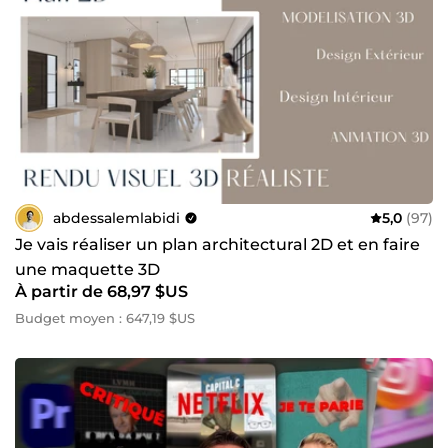
abdessalemlabidi
5,0
(97)
Je vais réaliser un plan architectural 2D et en faire
une maquette 3D
À partir de 68,97 $US
Budget moyen : 647,19 $US