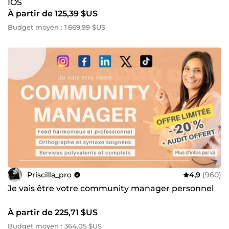
IOS
À partir de 125,39 $US
Budget moyen : 1 669,99 $US
Priscilla_pro
4,9
(960)
Je vais être votre community manager personnel
À partir de 225,71 $US
Budget moyen : 364,05 $US