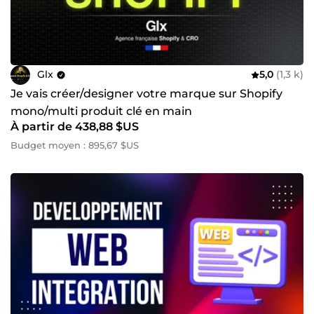
Glx
5,0
(1,3 k)
Je vais créer/designer votre marque sur Shopify
mono/multi produit clé en main
À partir de 438,88 $US
Budget moyen : 895,67 $US