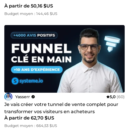
À partir de 50,16 $US
Budget moyen : 144,46 $US
Yasserr
5,0
(60)
Je vais créer votre tunnel de vente complet pour
transformer vos visiteurs en acheteurs
À partir de 62,70 $US
Budget moyen : 664,53 $US