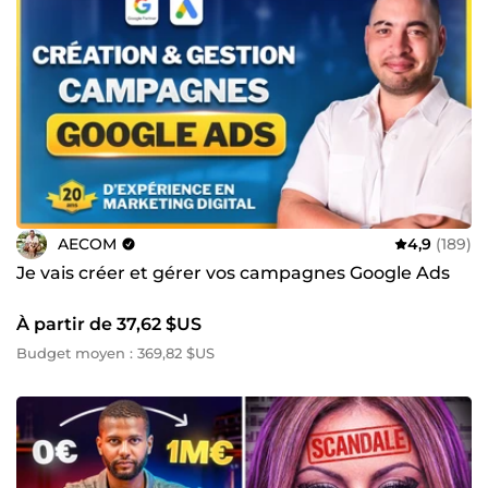
AECOM
4,9
(189)
Je vais créer et gérer vos campagnes Google Ads
À partir de 37,62 $US
Budget moyen : 369,82 $US