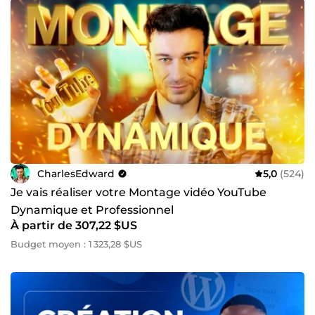
CharlesEdward
5,0
(524)
Je vais réaliser votre Montage vidéo YouTube
Dynamique et Professionnel
À partir de 307,22 $US
Budget moyen : 1 323,28 $US