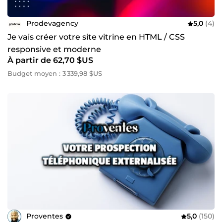
Prodevagency
5,0
(4)
Je vais créer votre site vitrine en HTML / CSS
responsive et moderne
À partir de 62,70 $US
Budget moyen : 3 339,98 $US
Proventes
5,0
(150)