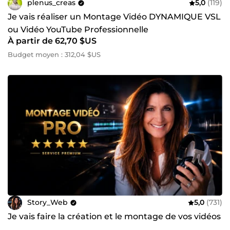
plenus_creas
5,0
(119)
Je vais réaliser un Montage Vidéo DYNAMIQUE VSL
ou Vidéo YouTube Professionnelle
À partir de 62,70 $US
Budget moyen : 312,04 $US
Story_Web
5,0
(731)
Je vais faire la création et le montage de vos vidéos