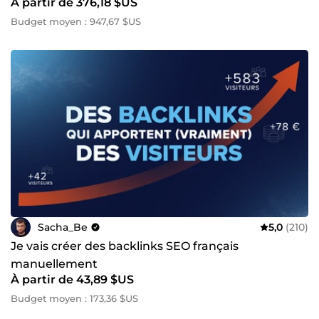
À partir de 376,18 $US
Budget moyen : 947,67 $US
Sacha_Be
5,0
(210)
Je vais créer des backlinks SEO français
manuellement
À partir de 43,89 $US
Budget moyen : 173,36 $US