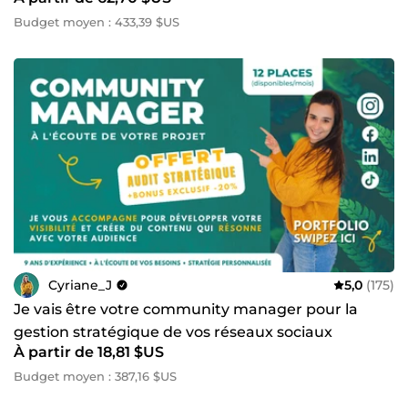
Budget moyen : 433,39 $US
Cyriane_J
5,0
(175)
Je vais être votre community manager pour la
gestion stratégique de vos réseaux sociaux
À partir de 18,81 $US
Budget moyen : 387,16 $US