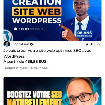
EcomDev
5,0
(127)
Je vais créer votre site web optimisé SEO avec
WordPress
À partir de 438,88 $US
Budget moyen : 1 028,57 $US