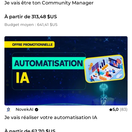
Je vais être ton Community Manager
À partir de 313,48 $US
Budget moyen : 641,41 $US
NovekAI
5,0
(83)
Je vais réaliser votre automatisation IA
À partir de 62,70 $US