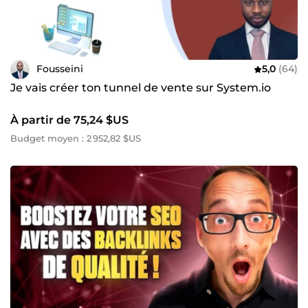
Fousseini
5,0
(64)
Je vais créer ton tunnel de vente sur System.io
À partir de 75,24 $US
Budget moyen : 2 952,82 $US