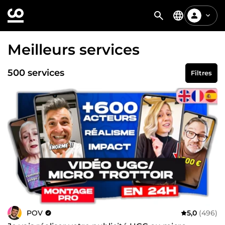
Meilleurs services
500 services
Filtres
POV
5,0
(496)