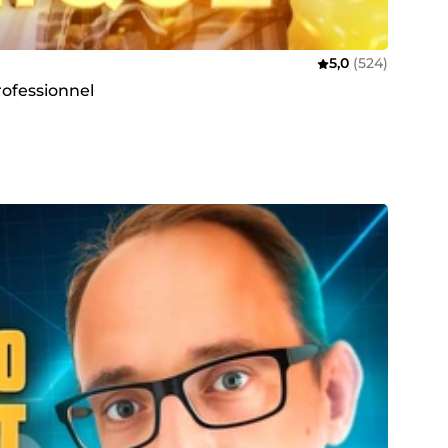
5,0
(524)
rofessionnel