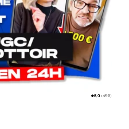
5,0
(496)