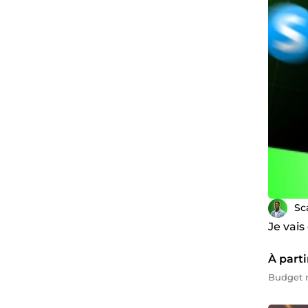
Sc
Je vais
À parti
Budget 