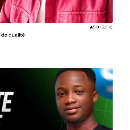
5,0
(5,8 k)
 de qualité