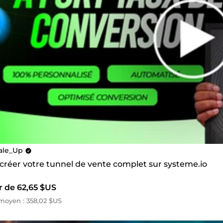
ale_Up
 créer votre tunnel de vente complet sur systeme.io
r de 62,65 $US
moyen : 358,02 $US