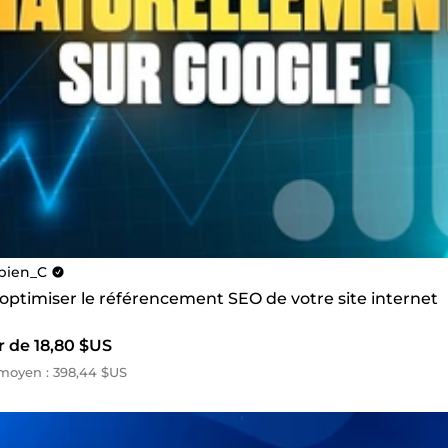
bien_C
 optimiser le référencement SEO de votre site internet
r de 18,80 $US
moyen : 398,44 $US