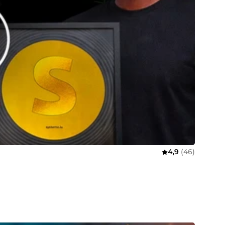
4,9
(46)