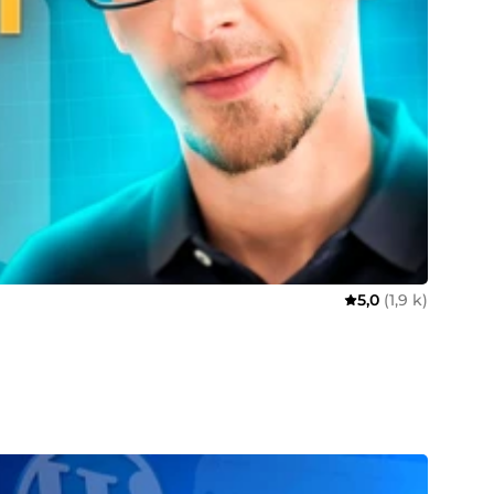
5,0
(1,9 k)