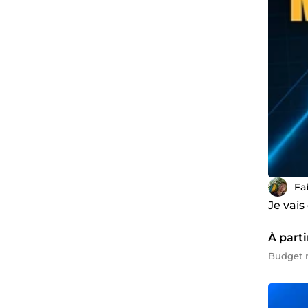
Fa
Je vais
À parti
Budget 