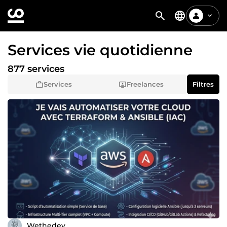
Services vie quotidienne
877 services
Services
Freelances
Filtres
Wethedev