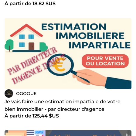
À partir de 18,82 $US
OGOOUE
Je vais faire une estimation impartiale de votre
bien immobilier - par directeur d'agence
À partir de 125,44 $US
immobilière