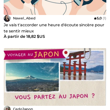
Nawel_Abed
5,0
(1)
Je vais t'accorder une heure d'écoute sincère pour
te sentir mieux
À partir de 18,82 $US
CedoJapon