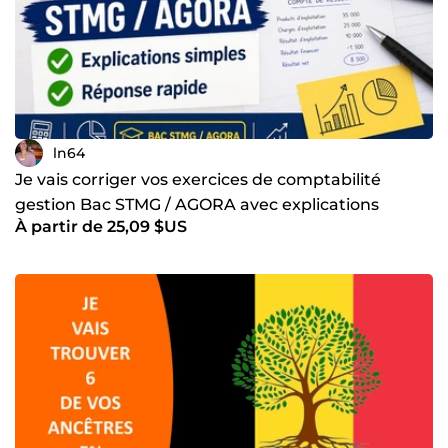
ln64
Je vais corriger vos exercices de comptabilité
gestion Bac STMG / AGORA avec explications
À partir de 25,09 $US
simples et rapides