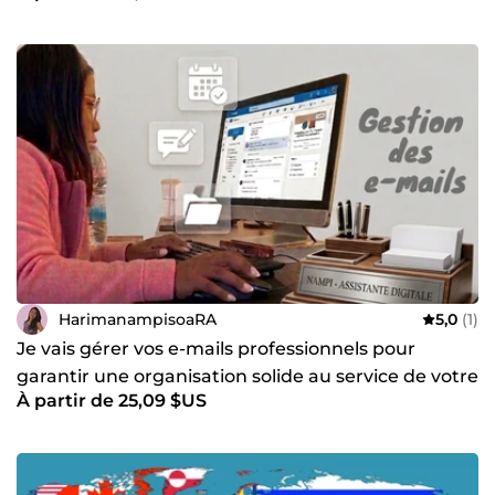
HarimanampisoaRA
5,0
(1)
Je vais gérer vos e-mails professionnels pour
garantir une organisation solide au service de votre
À partir de 25,09 $US
activité