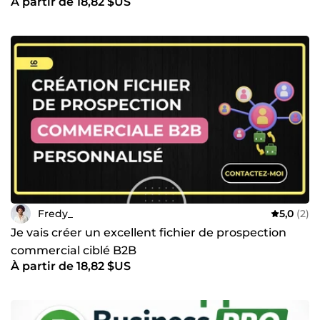
À partir de 18,82 $US
Fredy_
5,0
(2)
Je vais créer un excellent fichier de prospection
commercial ciblé B2B
À partir de 18,82 $US