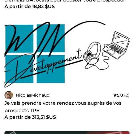
À partir de 18,82 $US
BtoB
NicolasMichaud
5,0
(2)
Je vais prendre votre rendez vous auprès de vos
prospects TPE
À partir de 313,51 $US