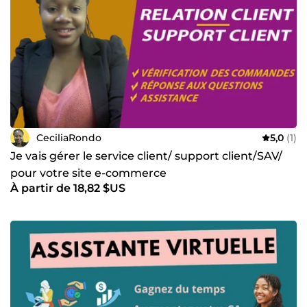
CeciliaRondo
5,0
(1)
Je vais gérer le service client/ support client/SAV/
pour votre site e-commerce
À partir de 18,82 $US