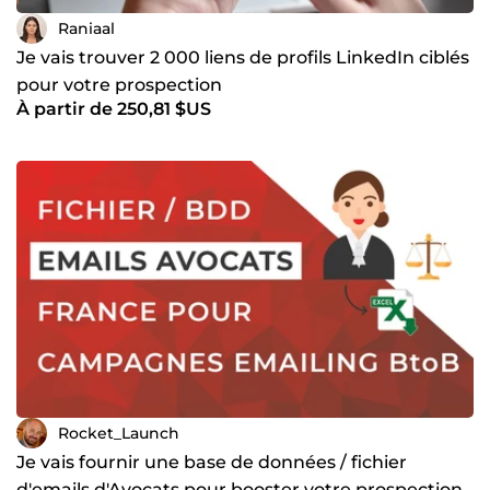
Raniaal
Je vais trouver 2 000 liens de profils LinkedIn ciblés
pour votre prospection
À partir de 250,81 $US
Rocket_Launch
Je vais fournir une base de données / fichier
d'emails d'Avocats pour booster votre prospection