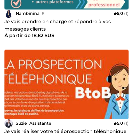
Nambinina_R
5,0
(1)
Je vais prendre en charge et répondre à vos
messages clients
À partir de 18,82 $US
Suzie_Assistante
5,0
(1)
Je vais réaliser votre téléprospection téléphonique