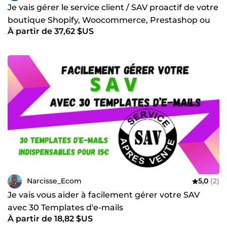
Je vais gérer le service client / SAV proactif de votre
boutique Shopify, Woocommerce, Prestashop ou
À partir de 37,62 $US
autres
Narcisse_Ecom
5,0
(2)
Je vais vous aider à facilement gérer votre SAV
avec 30 Templates d'e-mails
À partir de 18,82 $US