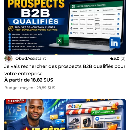
ObedAssistant
5,0
(2)
Je vais rechercher des prospects B2B qualifiés pour
votre entreprise
À partir de 18,82 $US
Budget moyen : 28,89 $US