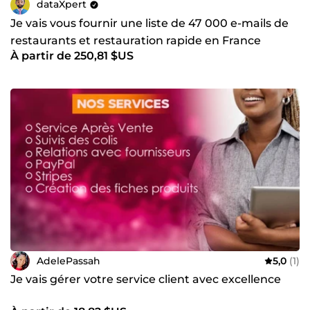
dataXpert
Je vais vous fournir une liste de 47 000 e-mails de
restaurants et restauration rapide en France
À partir de 250,81 $US
AdelePassah
5,0
(1)
Je vais gérer votre service client avec excellence