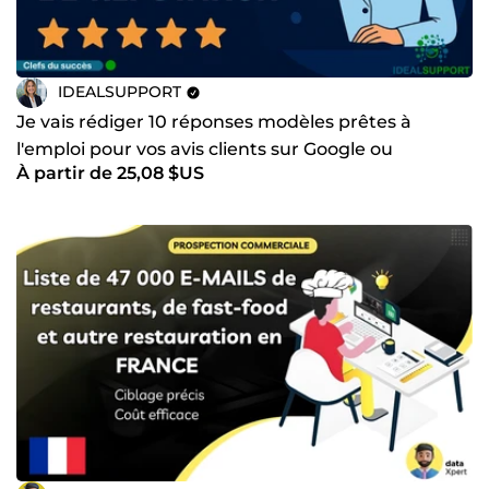
IDEALSUPPORT
Je vais rédiger 10 réponses modèles prêtes à
l'emploi pour vos avis clients sur Google ou
À partir de 25,08 $US
Trustpilot