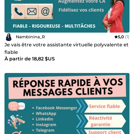
Nambinina_R
5,0
(1)
Je vais être votre assistante virtuelle polyvalente et
fiable
À partir de 18,82 $US