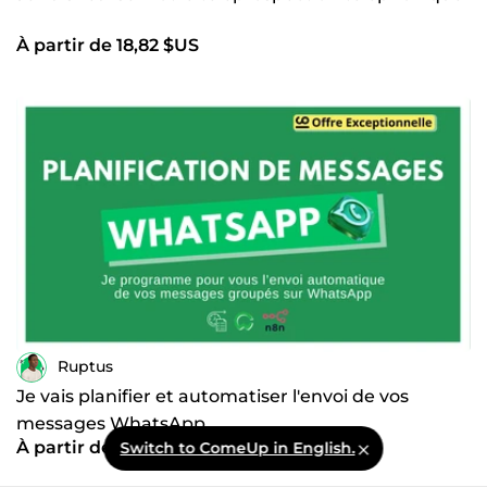
À partir de 18,82 $US
Ruptus
Je vais planifier et automatiser l'envoi de vos
messages WhatsApp
À partir de 18,82 $US
Switch to ComeUp in English.