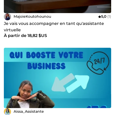
MajoieKoutohounou
5,0
(1)
Je vais vous accompagner en tant qu'assistante
virtuelle
À partir de 18,82 $US
Aissa_Assistante