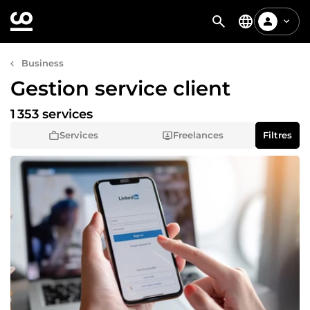
Business
Gestion service client
1 353 services
Services
Freelances
Filtres